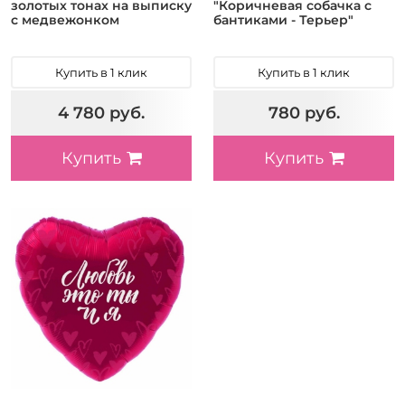
золотых тонах на выписку
"Коричневая собачка с
с медвежонком
бантиками - Терьер"
Купить в 1 клик
Купить в 1 клик
4 780 руб.
780 руб.
Купить
Купить