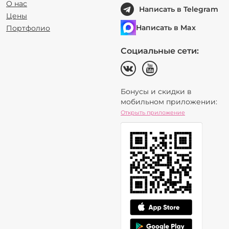
О нас
Написать в Telegram
Цены
Написать в Max
Портфолио
Социальные сети:
Бонусы и скидки в
мобильном приложении:
Открыть приложение