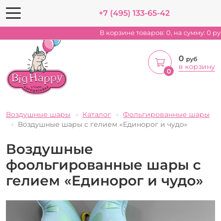
+7 (495) 133-65-42
В корзине товаров:
0
, на сумму:
0
ру
0
руб
в корзину
0
Воздушные шары
Каталог
Фольгированные шары
Воздушные шары с гелием «Единорог и чудо»
Воздушные
фоольгированные шары с
гелием «Единорог и чудо»