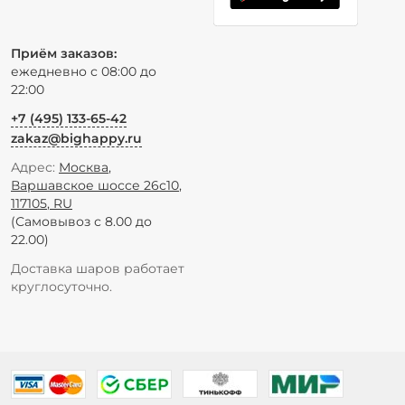
Приём заказов:
ежедневно с 08:00 до
22:00
+7 (495) 133-65-42
zakaz@bighappy.ru
Адрес:
Москва
,
Варшавское шоссе 26с10
,
117105
,
RU
(Самовывоз с 8.00 до
22.00)
Доставка шаров работает
круглосуточно.