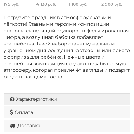
175
4 130
1 100
2 900
руб.
руб.
руб.
руб.
Погрузите праздник в атмосферу сказки и
лёгкости! Главными героями композиции
становятся летящий единорог и фольгированная
цифра, а воздушная бабочка добавляет
волшебства. Такой набор станет идеальным
украшением дня рождения, фотозоны или яркого
сюрприза для ребёнка. Нежные цвета и
волшебная композиция создают незабываемую
атмосферу, которая привлечёт взгляды и подарит
радость каждому гостю.
Характеристики
Оплата
Доставка