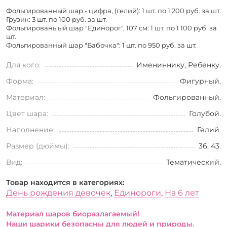
Фольгированный шар - цифра, (гелий): 1 шт. по
1 200 руб. за шт.
Грузик: 3 шт. по
100 руб. за шт.
Фольгированыый шар "Единорог", 107 см: 1 шт. по
1 100 руб. за
шт.
Фольгированный шар "Бабочка": 1 шт. по
950 руб. за шт.
Для кого:
Имениннику, Ребенку.
Форма:
Фигурный.
Материал:
Фольгированный.
Цвет шара:
Голубой.
Наполнение:
Гелий.
Размер (дюймы):
36, 43.
Вид:
Тематический.
Товар находится в категориях:
День рождения девочек
,
Единороги
,
На 6 лет
Материал шаров биоразлагаемый!
Наши шарики безопасны для людей и природы.