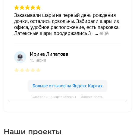
БигХэппи на карте Москвы — Яндекс Карты
Наши проекты