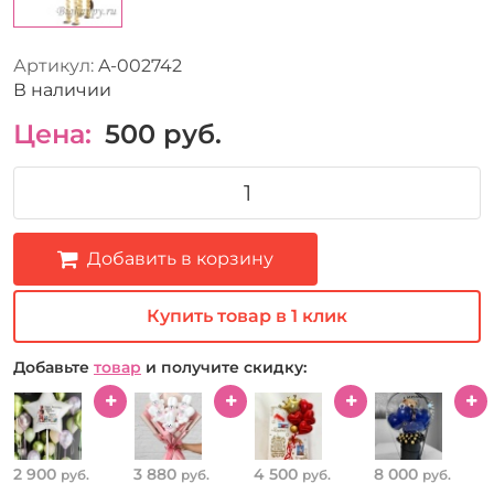
Артикул:
A-002742
В наличии
Цена:
500
руб.
Добавить в корзину
Купить товар в 1 клик
Добавьте
товар
и получите скидку:
2 900
3 880
4 500
8 000
руб.
руб.
руб.
руб.