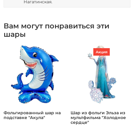
Нагатинская.
Вам могут понравиться эти
шары
Акция
Фольгированный шар на
Шар из фольги Эльза из
подставке "Акула"
мультфильма "Холодное
сердце"