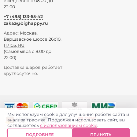
ежедневно с 08:00 до
22:00
+7 (495) 133-65-42
zakaz@bighappy.ru
Адрес:
Москва
,
Варшавское шоссе 26с10
,
117105
,
RU
(Самовывоз с 8.00 до
22.00)
Доставка шаров работает
круглосуточно.
Мы используем cookie для улучшения работы сайта и
анализа трафика. Продолжая использовать сайт, вы
соглашаетесь
с использованием cookie
.
ПОДРОБНЕЕ
ПРИНЯТЬ