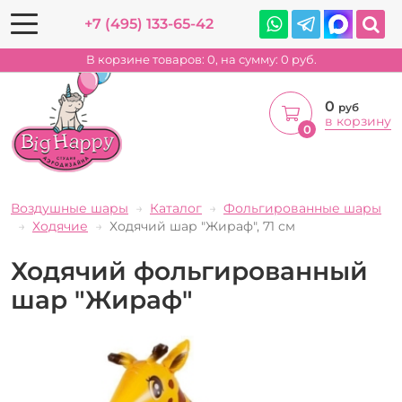
+7 (495) 133-65-42
В корзине товаров:
0
, на сумму:
0
руб.
0
руб
в корзину
0
Воздушные шары
Каталог
Фольгированные шары
Ходячие
Ходячий шар "Жираф", 71 см
Ходячий фольгированный
шар "Жираф"