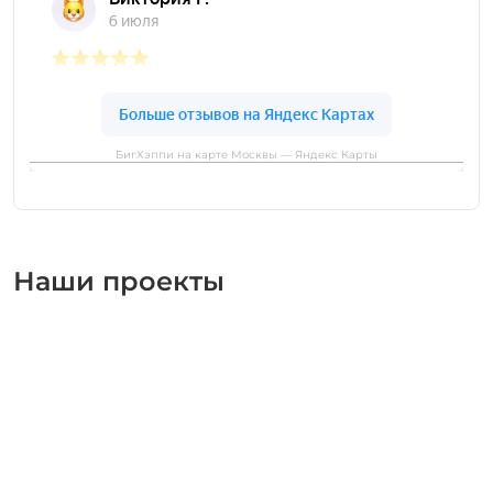
БигХэппи на карте Москвы — Яндекс Карты
Наши проекты