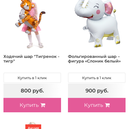
Ходячий шар "Тигренок -
Фольгированный шар –
тигр"
фигура «Слоник белый»
Купить в 1 клик
Купить в 1 клик
800 руб.
900 руб.
Купить
Купить
Акция