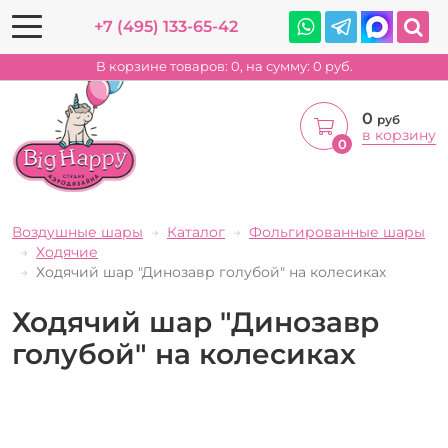
+7 (495) 133-65-42
В корзине товаров:
0
, на сумму:
0
руб.
0
руб
в корзину
0
Воздушные шары
Каталог
Фольгированные шары
Ходячие
Ходячий шар "Динозавр голубой" на колесиках
Ходячий шар "Динозавр
голубой" на колесиках