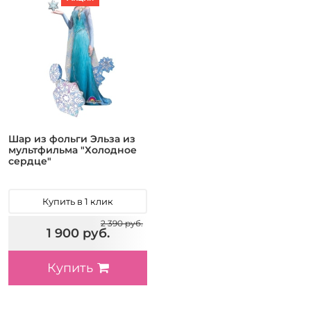
Шар из фольги Эльза из
мультфильма "Холодное
сердце"
Купить в 1 клик
2 390 руб.
1 900 руб.
Купить