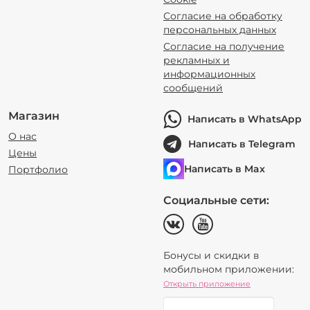
Согласие на обработку
персональных данных
Согласие на получение
рекламных и
информационных
сообщений
Магазин
Написать в WhatsApp
О нас
Написать в Telegram
Цены
Написать в Max
Портфолио
Социальные сети:
Бонусы и скидки в
мобильном приложении:
Открыть приложение