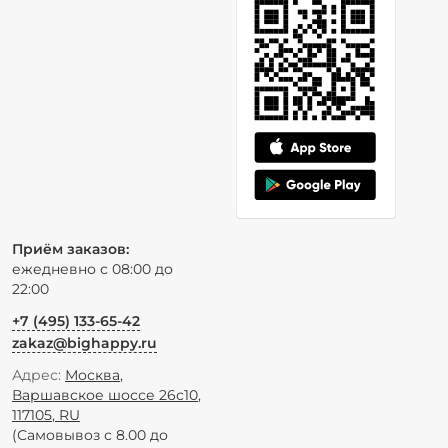
Приём заказов:
ежедневно с 08:00 до
22:00
+7 (495) 133-65-42
zakaz@bighappy.ru
Адрес:
Москва
,
Варшавское шоссе 26с10
,
117105
,
RU
(Самовывоз с 8.00 до