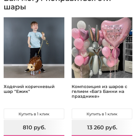
шары
Ходячий коричневый
Композиция из шаров с
шар "Ежик"
гелием «Багз Банни на
празднике»
Купить в 1 клик
Купить в 1 клик
810 руб.
13 260 руб.