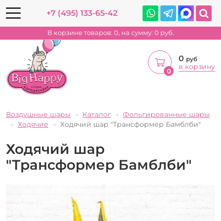
+7 (495) 133-65-42
В корзине товаров:
0
, на сумму:
0
руб.
0
руб
в корзину
0
Воздушные шары
Каталог
Фольгированные шары
Ходячие
Ходячий шар "Трансформер Бамблби"
Ходячий шар
"Трансформер Бамблби"