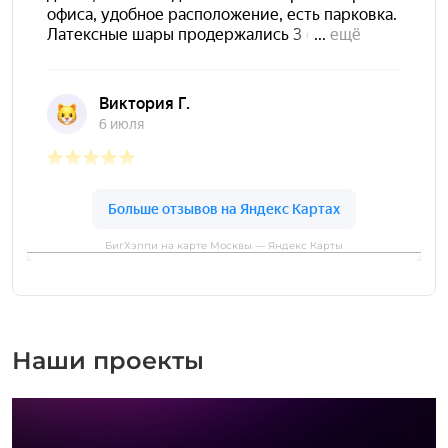
БигХэппи на карте Москвы — Яндекс Карты
Наши проекты