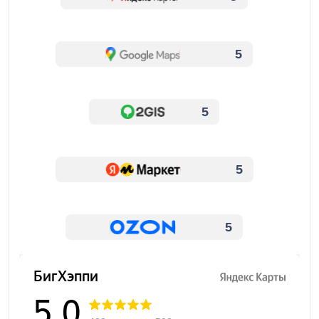
5
5
5
5