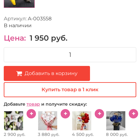
Артикул:
A-003558
В наличии
Цена:
1 950
руб.
Добавить в корзину
Купить товар в 1 клик
Добавьте
товар
и получите скидку:
2 900
3 880
4 500
8 000
руб.
руб.
руб.
руб.