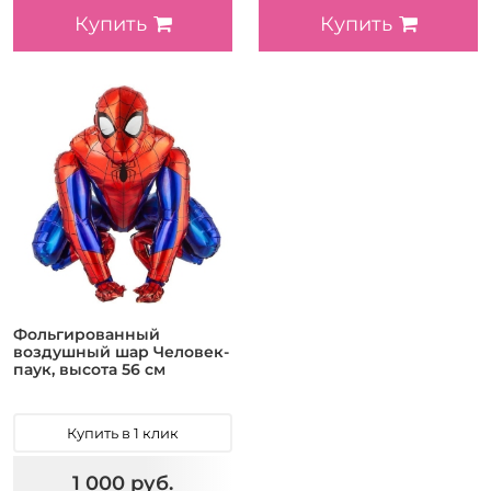
Купить
Купить
Фольгированный
воздушный шар Человек-
паук, высота 56 см
Купить в 1 клик
1 000 руб.