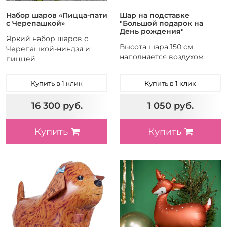
Набор шаров «Пицца-пати
Шар на подставке
с Черепашкой»
"Большой подарок на
День рождения"
Яркий набор шаров с
Высота шара 150 см,
Черепашкой-ниндзя и
наполняется воздухом
пиццей
Купить в 1 клик
Купить в 1 клик
16 300 руб.
1 050 руб.
Купить
Купить