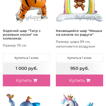
Ходячий шар "Тигр с
Качающийся шар "Мишка
розовым носом" на
на качеле из радуги"
колесиках
Размер шара 99 см,
Размер 79 см
наполняется воздухом
Купить в 1 клик
Купить в 1 клик
1 000 руб.
950 руб.
Купить
Купить