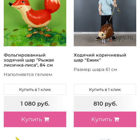
Фольгированный
Ходячий коричневый
ходячий шар "Рыжая
шар "Ежик"
лисичка-лиса", 84 см
Размер шара 61 см
Наполняется гелием
Купить в 1 клик
Купить в 1 клик
1 080 руб.
810 руб.
Купить
Купить