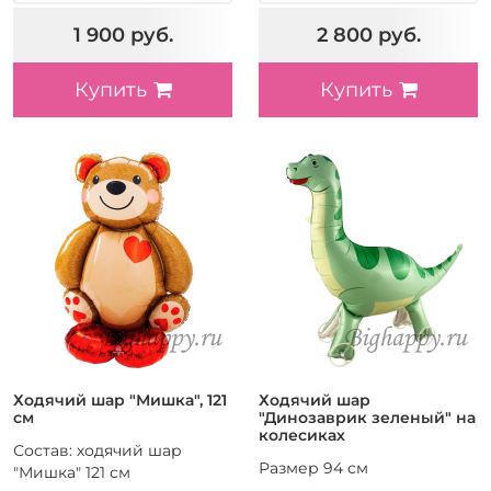
1 900 руб.
2 800 руб.
Купить
Купить
Ходячий шар "Мишка", 121
Ходячий шар
см
"Динозаврик зеленый" на
колесиках
Состав: ходячий шар
Размер 94 см
"Мишка" 121 см