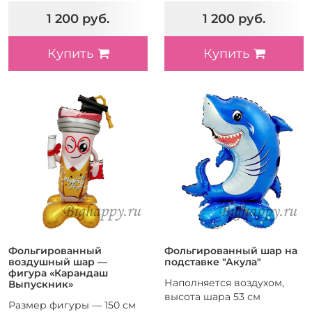
1 200 руб.
1 200 руб.
Купить
Купить
Фольгированный
Фольгированный шар на
воздушный шар —
подставке "Акула"
фигура «Карандаш
Наполняется воздухом,
Выпускник»
высота шара 53 см
Размер фигуры — 150 см