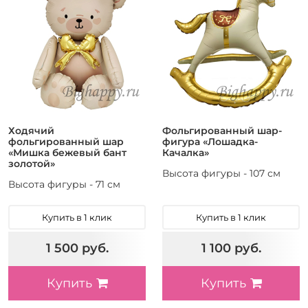
Ходячий
Фольгированный шар-
фольгированный шар
фигура «Лошадка-
«Мишка бежевый бант
Качалка»
золотой»
Высота фигуры - 107 см
Высота фигуры - 71 см
Купить в 1 клик
Купить в 1 клик
1 500 руб.
1 100 руб.
Купить
Купить