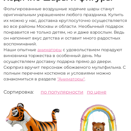
Фольгированные воздушные ходячие шары станут
оригинальным украшением любого праздника. Купить
их можно у нас, доставка круглосуточно осуществляется
во все районы Москвы и области. Необычный подарок
понравится не только детям, но и даже взрослым. Ведь
он напомнит вкус детства и оставит много радостных
воспоминаний.
Наши опытные
аниматоры
с удовольствием порадуют
виновника торжества в особенный день. Мы
осуществляем доставку подарка прямо до двери.
Сюрприз вручит персонаж обожаемого мультфильма. С
полным перечнем костюмов и условиями можно
ознакомиться в разделе
"Аниматоры"
.
Сортировка:
по популярности
по цене