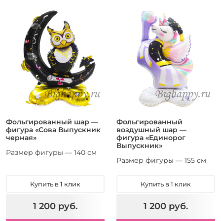
Фольгированный шар —
Фольгированный
фигура «Сова Выпускник
воздушный шар —
черная»
фигура «Единорог
Выпускник»
Размер фигуры — 140 см
Размер фигуры — 155 см
Купить в 1 клик
Купить в 1 клик
1 200 руб.
1 200 руб.