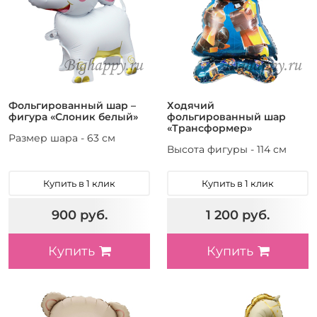
Фольгированный шар –
Ходячий
фигура «Слоник белый»
фольгированный шар
«Трансформер»
Размер шара - 63 см
Высота фигуры - 114 см
Купить в 1 клик
Купить в 1 клик
900 руб.
1 200 руб.
Купить
Купить