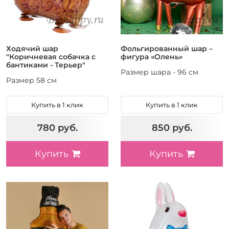
Ходячий шар
Фольгированный шар –
"Коричневая собачка с
фигура «Олень»
бантиками - Терьер"
Размер шара - 96 см
Размер 58 см
Купить в 1 клик
Купить в 1 клик
780 руб.
850 руб.
Купить
Купить