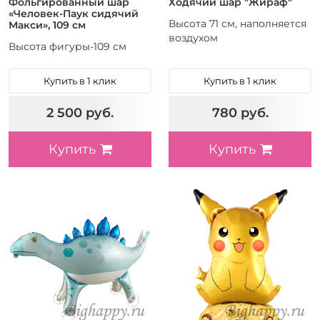
Фольгированный шар
Ходячий шар "Жираф"
«Человек-Паук сидячий
Высота 71 см, наполняется
Макси», 109 см
воздухом
Высота фигуры-109 см
Купить в 1 клик
Купить в 1 клик
2 500 руб.
780 руб.
Купить
Купить