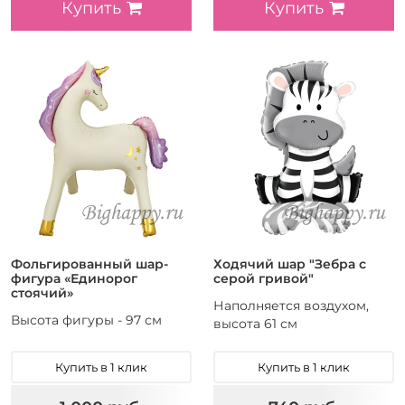
Купить
Купить
Фольгированный шар-
Ходячий шар "Зебра с
фигура «Единорог
серой гривой"
стоячий»
Наполняется воздухом,
Высота фигуры - 97 см
высота 61 см
Купить в 1 клик
Купить в 1 клик