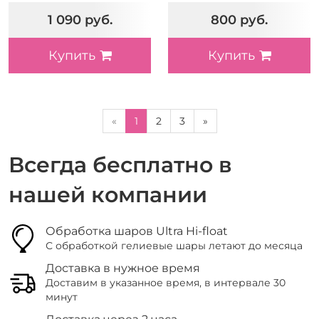
1 090 руб.
800 руб.
Купить
Купить
«
1
2
3
»
Всегда бесплатно в
нашей компании
Обработка шаров Ultra Hi-float
С обработкой гелиевые шары летают до месяца
Доставка в нужное время
Доставим в указанное время, в интервале 30
минут