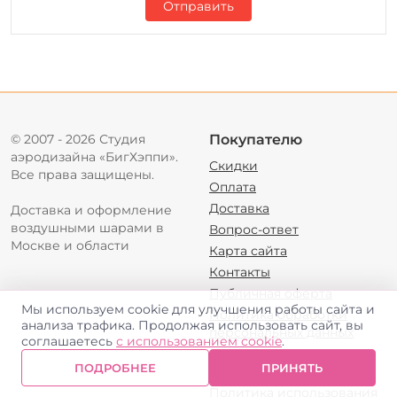
Отправить
© 2007 - 2026 Студия
Покупателю
аэродизайна «БигХэппи».
Скидки
Все права защищены.
Оплата
Доставка
Доставка и оформление
воздушными шарами в
Вопрос-ответ
Москве и области
Карта сайта
Контакты
Публичная оферта
Мы используем cookie для улучшения работы сайта и
Политика обработки
анализа трафика. Продолжая использовать сайт, вы
персональных данных
соглашаетесь
с использованием cookie
.
Пользовательское
ПОДРОБНЕЕ
ПРИНЯТЬ
соглашение
Политика использования