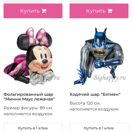
Купить
Купить
Фольгированный шар
Ходячий шар "Бэтмен"
"Минни Маус лежачая"
Высота 120 см,
Размер фигуры: 89 см,
наполняется воздухом
наполняется воздухом
Купить в 1 клик
Купить в 1 клик