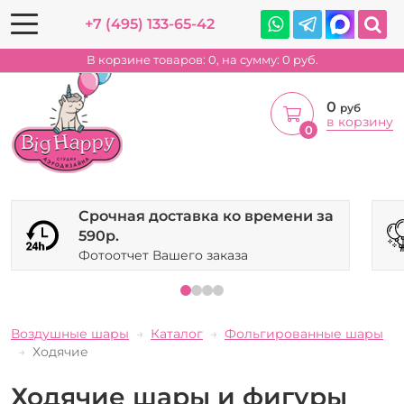
+7 (495) 133-65-42
В корзине товаров:
0
, на сумму:
0
руб.
0
руб
в корзину
0
Срочная доставка ко времени за
590р.
Фотоотчет Вашего заказа
Воздушные шары
Каталог
Фольгированные шары
Ходячие
Ходячие шары и фигуры