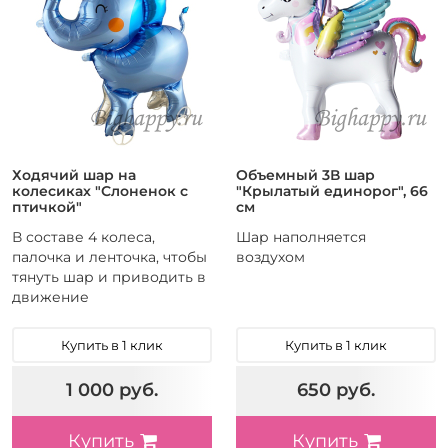
Ходячий шар на
Объемный 3В шар
колесиках "Слоненок с
"Крылатый единорог", 66
птичкой"
см
В составе 4 колеса,
Шар наполняется
палочка и ленточка, чтобы
воздухом
тянуть шар и приводить в
движение
Купить в 1 клик
Купить в 1 клик
1 000 руб.
650 руб.
Купить
Купить