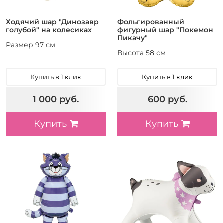
Ходячий шар "Динозавр
Фольгированный
голубой" на колесиках
фигурный шар "Покемон
Пикачу"
Размер 97 см
Высота 58 см
Купить в 1 клик
Купить в 1 клик
1 000 руб.
600 руб.
Купить
Купить