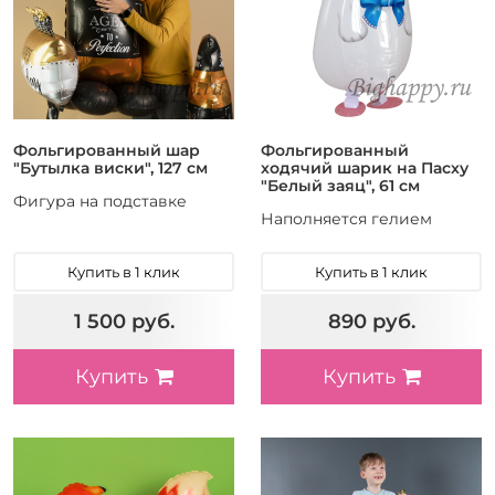
Фольгированный шар
Фольгированный
"Бутылка виски", 127 см
ходячий шарик на Пасху
"Белый заяц", 61 см
Фигура на подставке
Наполняется гелием
Купить в 1 клик
Купить в 1 клик
1 500 руб.
890 руб.
Купить
Купить