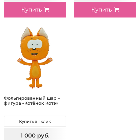
Купить
Купить
Фольгированный шар –
фигура «Котёнок Котэ»
Купить в 1 клик
1 000 руб.