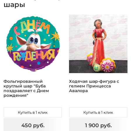
шары
Фольгированный
Ходячая шар-фигура с
круглый шар "Буба
гелием Принцесса
поздравляет с Днем
Авалора
рождения"
Купить в 1 клик
Купить в 1 клик
450 руб.
1 900 руб.