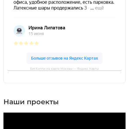
БигХэппи на карте Москвы — Яндекс Карты
Наши проекты