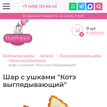
+7 (495) 133-65-42
В корзине товаров:
0
, на сумму:
0
руб.
0
руб
в корзину
0
Воздушные шары
Каталог
Фольгированные шары
Герои мультфильмов
Шар с ушками "Котэ выглядывающий"
Шар с ушками "Котэ
выглядывающий"