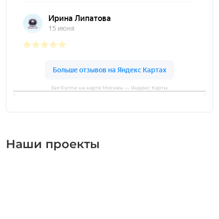
БигХэппи на карте Москвы — Яндекс Карты
Наши проекты