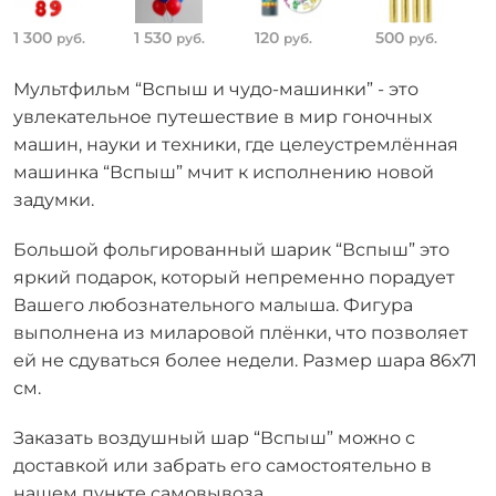
1 300
1 530
120
500
руб.
руб.
руб.
руб.
Мультфильм “Вспыш и чудо-машинки” - это
увлекательное путешествие в мир гоночных
машин, науки и техники, где целеустремлённая
машинка “Вспыш” мчит к исполнению новой
задумки.
Большой фольгированный шарик “Вспыш” это
яркий подарок, который непременно порадует
Вашего любознательного малыша. Фигура
выполнена из миларовой плёнки, что позволяет
ей не сдуваться более недели. Размер шара 86х71
см.
Заказать воздушный шар “Вспыш” можно с
доставкой или забрать его самостоятельно в
нашем пункте самовывоза.