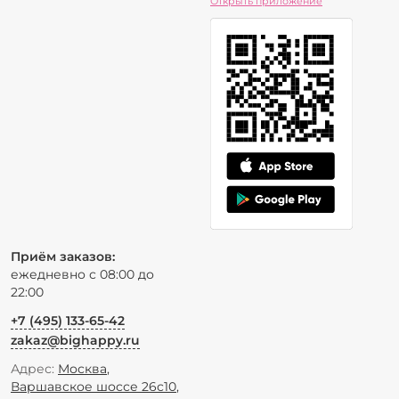
Открыть приложение
Приём заказов:
ежедневно с 08:00 до
22:00
+7 (495) 133-65-42
zakaz@bighappy.ru
Адрес:
Москва
,
Варшавское шоссе 26с10
,