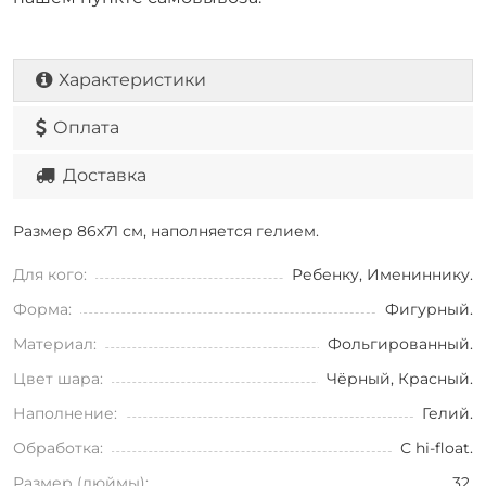
Характеристики
Оплата
Доставка
Размер 86х71 см, наполняется гелием.
Для кого:
Ребенку, Имениннику.
Форма:
Фигурный.
Материал:
Фольгированный.
Цвет шара:
Чёрный, Красный.
Наполнение:
Гелий.
Обработка:
С hi-float.
Размер (дюймы):
32.