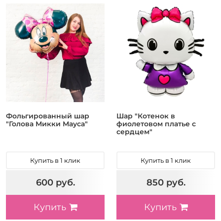
Фольгированный шар
Шар "Котенок в
"Голова Микки Мауса"
фиолетовом платье с
сердцем"
Купить в 1 клик
Купить в 1 клик
600 руб.
850 руб.
Купить
Купить