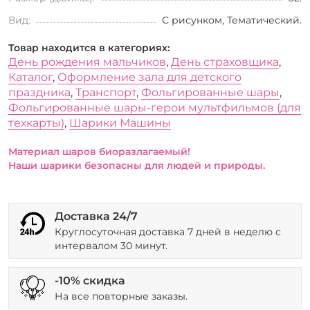
Вид:
С рисунком, Тематический.
Товар находится в категориях:
День рождения мальчиков
,
День страховщика
,
Каталог
,
Оформление зала для детского
праздника
,
Транспорт
,
Фольгированные шары
,
Фольгированные шары-герои мультфильмов (для
техкарты)
,
Шарики Машины
Материал шаров биоразлагаемый!
Наши шарики безопасны для людей и природы.
Доставка 24/7
Круглосуточная доставка 7 дней в неделю с
интервалом 30 минут.
-10% скидка
На все повторные заказы.