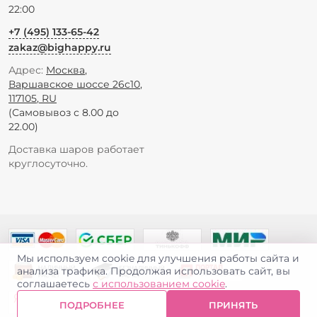
22:00
+7 (495) 133-65-42
zakaz@bighappy.ru
Адрес:
Москва
,
Варшавское шоссе 26с10
,
117105
,
RU
(Самовывоз с 8.00 до
22.00)
Доставка шаров работает
круглосуточно.
Мы используем cookie для улучшения работы сайта и
анализа трафика. Продолжая использовать сайт, вы
соглашаетесь
с использованием cookie
.
ПОДРОБНЕЕ
ПРИНЯТЬ