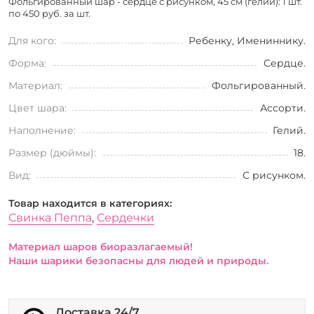
Фольгированный шар - сердце с рисунком, 45 см (гелий): 1 шт.
по
450 руб. за шт.
Для кого:
Ребенку, Имениннику.
Форма:
Сердце.
Материал:
Фольгированный.
Цвет шара:
Ассорти.
Наполнение:
Гелий.
Размер (дюймы):
18.
Вид:
С рисунком.
Товар находится в категориях:
Свинка Пеппа
,
Сердечки
Материал шаров биоразлагаемый!
Наши шарики безопасны для людей и природы.
Доставка 24/7