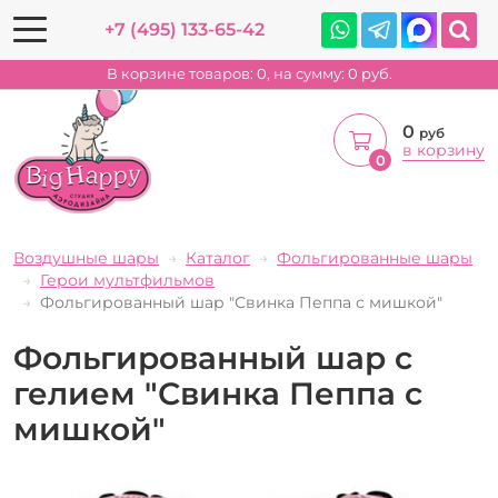
+7 (495) 133-65-42
В корзине товаров:
0
, на сумму:
0
руб.
0
руб
в корзину
0
Воздушные шары
Каталог
Фольгированные шары
Герои мультфильмов
Фольгированный шар "Свинка Пеппа с мишкой"
Фольгированный шар с
гелием "Свинка Пеппа с
мишкой"