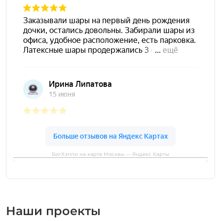
БигХэппи на карте Москвы — Яндекс Карты
Наши проекты