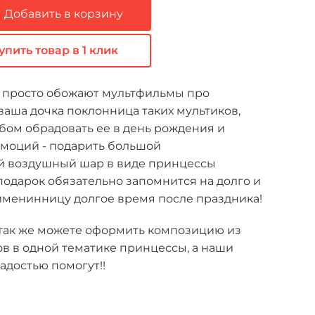
Добавить в корзину
упить товар в 1 клик
 просто обожают мультфильмы про
ваша дочка поклонница таких мультиков,
бом обрадовать ее в день рождения и
эмоций - подарить большой
 воздушный шар в виде принцессы
подарок обязательно запомнится на долго и
именинницу долгое время после праздника!
так же можете оформить композицию из
в в одной тематике принцессы, а наши
адостью помогут!!