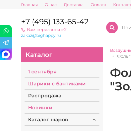
Главная
О нас
Доставка
Оплата
Контакт
+7 (495) 133-65-42
Вам перезвонить?
zakaz@bighappy.ru
Воздушн
Каталог
Фольг
Фо
1 сентября
"З
Шарики с бантиками
Распродажа
Новинки
Каталог шаров