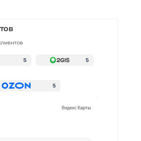
тов
клиентов
5
5
5