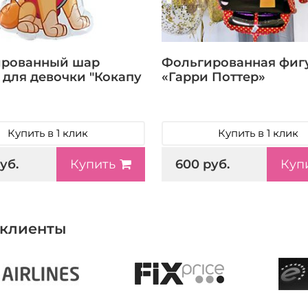
ированный шар
Фольгированная фиг
 для девочки "Кокапу
«Гарри Поттер»
Купить в 1 клик
Купить в 1 клик
уб.
600 руб.
Купить
Куп
клиенты