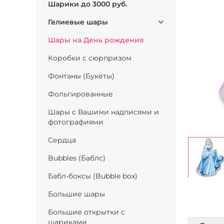
Шарики до 3000 руб.
Гелиевые шары
Шары на День рождения
Коробки с сюрпризом
Фонтаны (Букеты)
Фольгированные
Шары с Вашими надписями и
фотографиями
Сердца
Bubbles (Баблс)
Бабл-боксы (Bubble box)
Большие шары
Большие открытки с
шариками