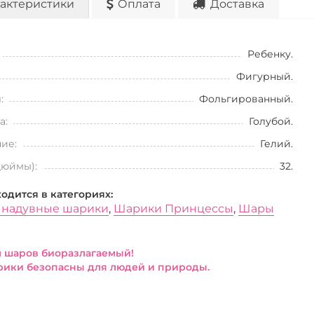
актеристики
Оплата
Доставка
Ребенку.
Фигурный.
:
Фольгированный.
а:
Голубой.
ие:
Гелий.
дюймы):
32.
ходится в категориях:
 надувные шарики
,
Шарики Принцессы
,
Шары
 шаров биоразлагаемый!
ики безопасны для людей и природы.