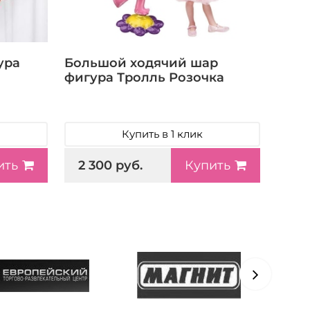
ура
Большой ходячий шар
фигура Тролль Розочка
Купить в 1 клик
2 300 руб.
ить
Купить