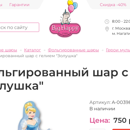
ы
Гарантии
Скидка -40%
8:00 - 22
г. Москв
м. Нагат
ые шары
Каталог
Фольгированные шары
Герои мул
ированный шар с гелием "Золушка"
льгированный шар с
олушка"
Артикул:
A-0039
В наличии
Цена:
750