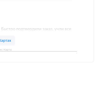
кс Карты