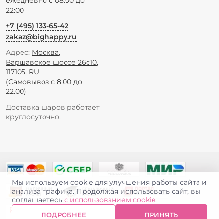
ежедневно с 08:00 до
22:00
+7 (495) 133-65-42
zakaz@bighappy.ru
Адрес:
Москва
,
Варшавское шоссе 26с10
,
117105
,
RU
(Самовывоз с 8.00 до
22.00)
Доставка шаров работает
круглосуточно.
Мы используем cookie для улучшения работы сайта и
анализа трафика. Продолжая использовать сайт, вы
соглашаетесь
с использованием cookie
.
ПОДРОБНЕЕ
ПРИНЯТЬ