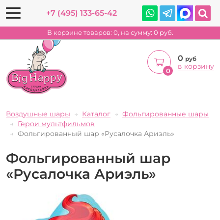
+7 (495) 133-65-42
В корзине товаров:
0
, на сумму:
0
руб.
0
руб
в корзину
0
Воздушные шары
Каталог
Фольгированные шары
Герои мультфильмов
Фольгированный шар «Русалочка Ариэль»
Фольгированный шар
«Русалочка Ариэль»