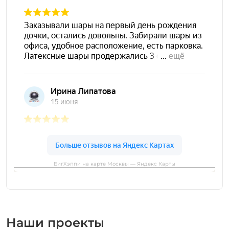
БигХэппи на карте Москвы — Яндекс Карты
Наши проекты