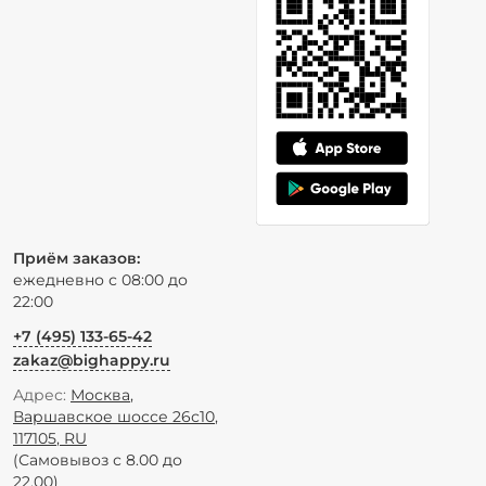
Приём заказов:
ежедневно с 08:00 до
22:00
+7 (495) 133-65-42
zakaz@bighappy.ru
Адрес:
Москва
,
Варшавское шоссе 26с10
,
117105
,
RU
(Самовывоз с 8.00 до
22.00)