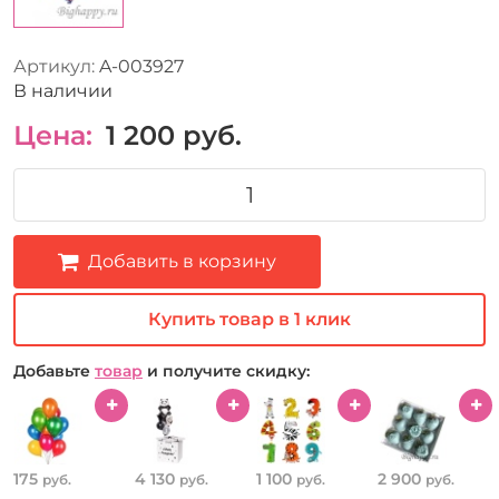
Артикул:
A-003927
В наличии
Цена:
1 200
руб.
Добавить в корзину
Купить товар в 1 клик
Добавьте
товар
и получите скидку:
175
4 130
1 100
2 900
руб.
руб.
руб.
руб.