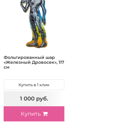
Фольгированный шар
«Железный Дровосек», 117
см
Купить в 1 клик
1 000 руб.
Купить