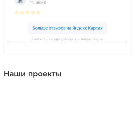
БигХэппи на карте Москвы — Яндекс Карты
Наши проекты