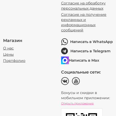
Согласие на обработку
персональных данных
Согласие на получение
рекламных и
информационных
сообщений
Магазин
Написать в WhatsApp
О нас
Написать в Telegram
Цены
Написать в Max
Портфолио
Социальные сети:
Бонусы и скидки в
мобильном приложении:
Открыть приложение