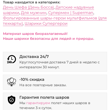
Товар находится в категориях:
День Шефа (День Босса)
,
Детские надувные
шарики
,
Для мужчин
,
Супермен | Superman
,
Фольгированные шары-герои мультфильмов (для
техкарты)
,
Шарики Супергерои
Материал шаров биоразлагаемый!
Наши шарики безопасны для людей и природы.
Доставка 24/7
Круглосуточная доставка 7 дней в неделю с
интервалом 30 минут.
-10% скидка
На все повторные заказы.
Гарантия полета шаров
Мы
гарантируем
полет наших шаров в
течении 3-х суток.