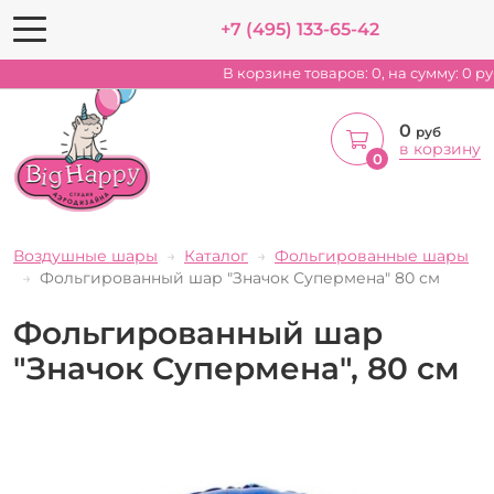
+7 (495) 133-65-42
В корзине товаров:
0
, на сумму:
0
ру
0
руб
в корзину
0
Воздушные шары
Каталог
Фольгированные шары
Фольгированный шар "Значок Супермена" 80 см
Фольгированный шар
"Значок Супермена", 80 см