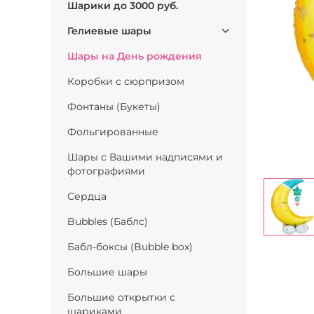
Шарики до 3000 руб.
Гелиевые шары
Шары на День рождения
Коробки с сюрпризом
Фонтаны (Букеты)
Фольгированные
Шары с Вашими надписями и
фотографиями
Сердца
Bubbles (Баблс)
Бабл-боксы (Bubble box)
Большие шары
Большие открытки с
шариками