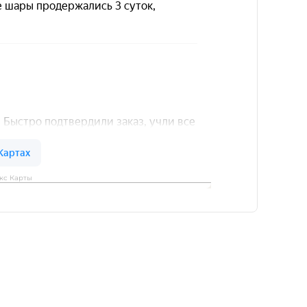
кс Карты