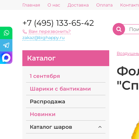
Главная
О нас
Доставка
Оплата
Контакт
+7 (495) 133-65-42
Вам перезвонить?
zakaz@bighappy.ru
Воздушн
Каталог
Фо
1 сентября
"С
Шарики с бантиками
Распродажа
Новинки
Каталог шаров