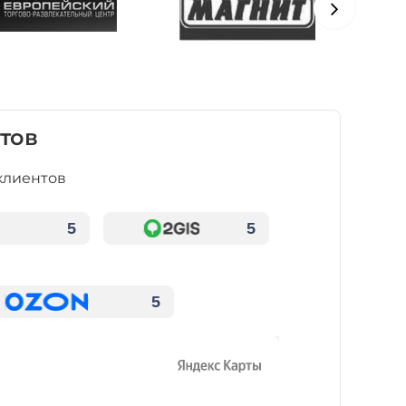
тов
клиентов
5
5
5