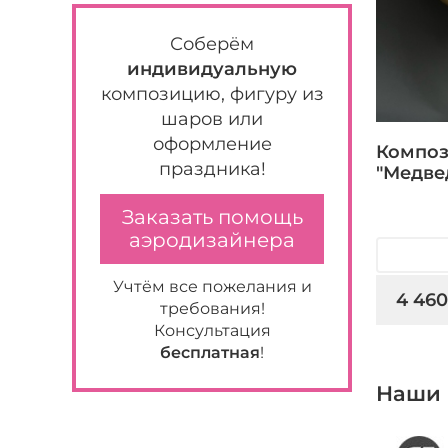
Соберём
индивидуальную
композицию, фигуру из
шаров или
оформление
Композ
праздника!
"Медве
Заказать помощь
аэродизайнера
Учтём все пожелания и
4 460
требования!
Консультация
бесплатная
!
Наши 