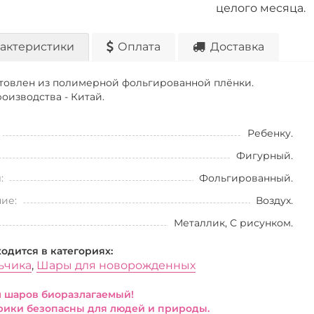
целого месяца.
актеристики
Оплата
Доставка
товлен из полимерной фольгированной плёнки.
оизводства - Китай.
Ребенку.
Фигурный.
:
Фольгированный.
ие:
Воздух.
Металлик, С рисунком.
ходится в категориях:
ьчика
,
Шары для новорожденных
 шаров биоразлагаемый!
ики безопасны для людей и природы.