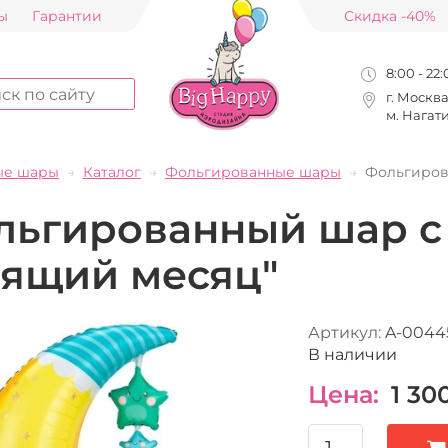
ы
Гарантии
Скидка -40%
8:00 - 22
г. Москв
м. Нагат
ые шары
Каталог
Фольгированные шары
Фольгиров
льгированный шар с
пящий месяц"
Артикул:
A-0044
В наличии
Цена:
1 30