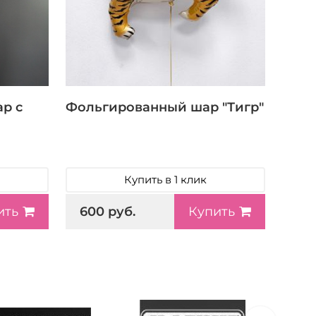
р с
Фольгированный шар "Тигр"
Купить в 1 клик
600 руб.
ить
Купить