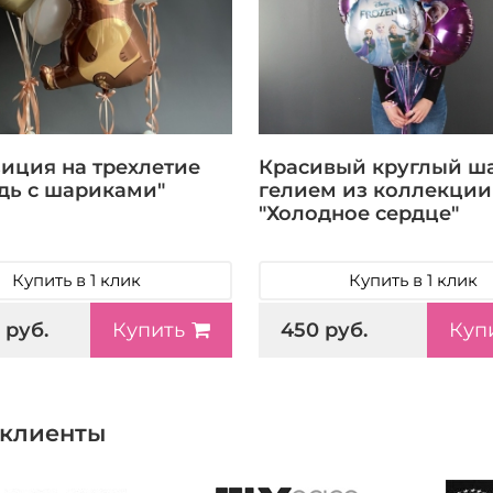
иция на трехлетие
Красивый круглый ша
дь с шариками"
гелием из коллекции
"Холодное сердце"
Купить в 1 клик
Купить в 1 клик
 руб.
450 руб.
Купить
Куп
клиенты