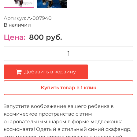
Артикул:
A-007940
В наличии
Цена:
800
руб.
Добавить в корзину
Купить товар в 1 клик
Запустите воображение вашего ребенка в
космическое пространство с этим
очаровательным шаром в форме медвежонка-
космонавта! Одетый в стильный синий скафандр,
этот медведь не просто игрушка, а маленький