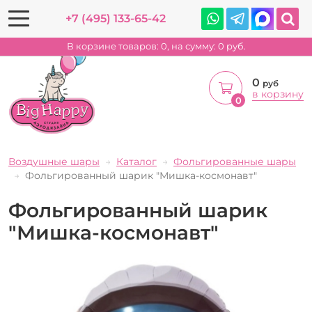
+7 (495) 133-65-42
В корзине товаров:
0
, на сумму:
0
руб.
0
руб
в корзину
0
Воздушные шары
Каталог
Фольгированные шары
Фольгированный шарик "Мишка-космонавт"
Фольгированный шарик
"Мишка-космонавт"