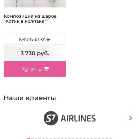
Композиция из шаров
"Котик в колпаке""
Купить в 1 клик
3 730 руб.
Купить
Наши клиенты