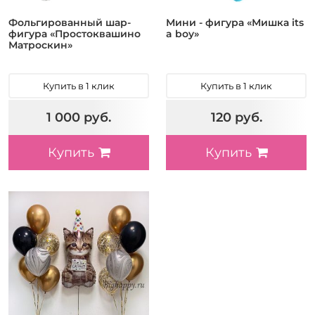
Фольгированный шар-
Мини - фигура «Мишка its
фигура «Простоквашино
a boy»
Матроскин»
Купить в 1 клик
Купить в 1 клик
1 000 руб.
120 руб.
Купить
Купить