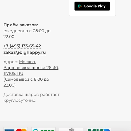
Приём заказов:
ежедневно с 08:00 до
22:00
+7 (495) 133-65-42
zakaz@bighappy.ru
Адрес:
Москва
,
Варшавское шоссе 26с10
,
117105
,
RU
(Самовывоз с 8.00 до
22.00)
Доставка шаров работает
круглосуточно.