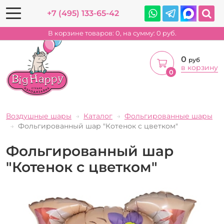
+7 (495) 133-65-42
В корзине товаров:
0
, на сумму:
0
руб.
0
руб
в корзину
0
Воздушные шары
Каталог
Фольгированные шары
Фольгированный шар "Котенок с цветком"
Фольгированный шар
"Котенок с цветком"