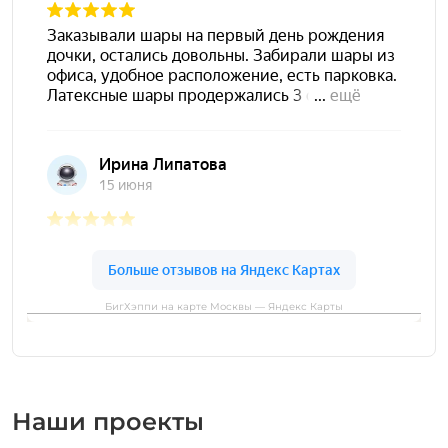
БигХэппи на карте Москвы — Яндекс Карты
Наши проекты