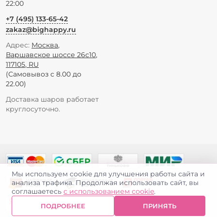
22:00
+7 (495) 133-65-42
zakaz@bighappy.ru
Адрес:
Москва
,
Варшавское шоссе 26с10
,
117105
,
RU
(Самовывоз с 8.00 до
22.00)
Доставка шаров работает
круглосуточно.
Мы используем cookie для улучшения работы сайта и
анализа трафика. Продолжая использовать сайт, вы
соглашаетесь
с использованием cookie
.
ПОДРОБНЕЕ
ПРИНЯТЬ