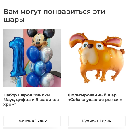
Вам могут понравиться эти
шары
Набор шаров "Микки
Фольгированный шар
Маус, цифра и 9 шариков-
«Собака ушастая рыжая»
хром"
Купить в 1 клик
Купить в 1 клик