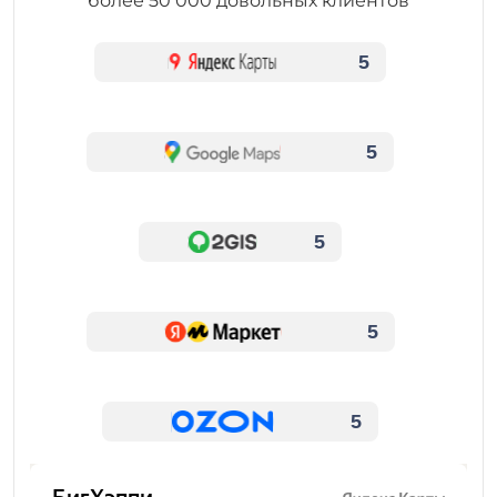
более 50 000 довольных клиентов
5
5
5
5
5