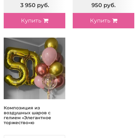
3 950 руб.
950 руб.
Купить
Купить
Композиция из
воздушных шаров с
гелием «Элегантное
торжество»ю