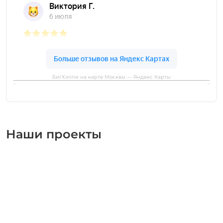
БигХэппи на карте Москвы — Яндекс Карты
Наши проекты