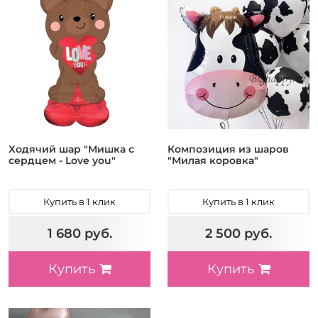
Ходячий шар "Мишка с
Композиция из шаров
сердцем - Love you"
"Милая коровка"
Купить в 1 клик
Купить в 1 клик
1 680 руб.
2 500 руб.
Купить
Купить