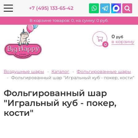
+7 (495) 133-65-42
В корзине товаров:
0
, на сумму:
0
руб.
0
руб
в корзину
0
Воздушные шары
Каталог
Фольгированные шары
Фольгированный шар "Игральный куб - покер, кости"
Фольгированный шар
"Игральный куб - покер,
кости"