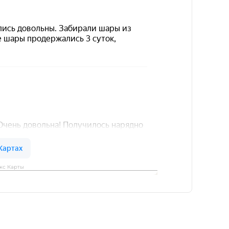
кс Карты