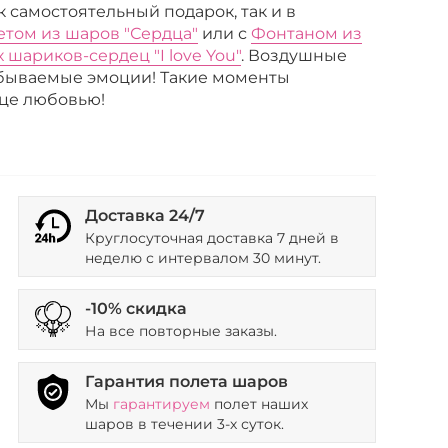
к самостоятельный подарок, так и в
етом из шаров "Сердца"
или с
Фонтаном из
шариков-сердец "I love You"
. Воздушные
абываемые эмоции! Такие моменты
це любовью!
Доставка 24/7
Круглосуточная доставка 7 дней в
неделю с интервалом 30 минут.
-10% скидка
На все повторные заказы.
Гарантия полета шаров
Мы
гарантируем
полет наших
шаров в течении 3-х суток.