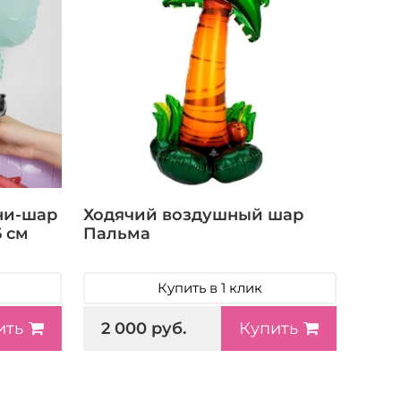
ни-шар
Ходячий воздушный шар
6 см
Пальма
Купить в 1 клик
2 000 руб.
ить
Купить