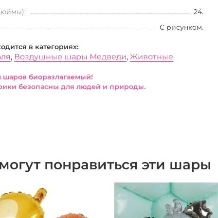
дюймы):
24.
С рисунком.
ходится в категориях:
аля
,
Воздушные шары Медведи
,
Животные
 шаров биоразлагаемый!
ики безопасны для людей и природы.
могут понравиться эти шары