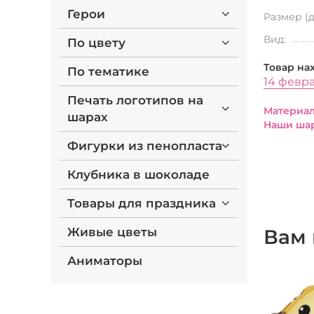
Герои
Размер (
Вид:
По цвету
Товар на
По тематике
14 февр
Печать логотипов на
Материал
шарах
Наши шар
Фигурки из пенопласта
Клубника в шоколаде
Товары для праздника
Живые цветы
Вам 
Аниматоры