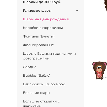
Шарики до 3000 руб.
Гелиевые шары
Шары на День рождения
Коробки с сюрпризом
Фонтаны (Букеты)
Фольгированные
Шары с Вашими надписями и
фотографиями
Сердца
Bubbles (Баблс)
Бабл-боксы (Bubble box)
Большие шары
Большие открытки с
шариками