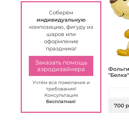
Соберём
индивидуальную
композицию, фигуру из
шаров или
оформление
праздника!
Заказать помощь
аэродизайнера
Фольг
"Белка"
Учтём все пожелания и
требования!
Консультация
бесплатная
!
700 р