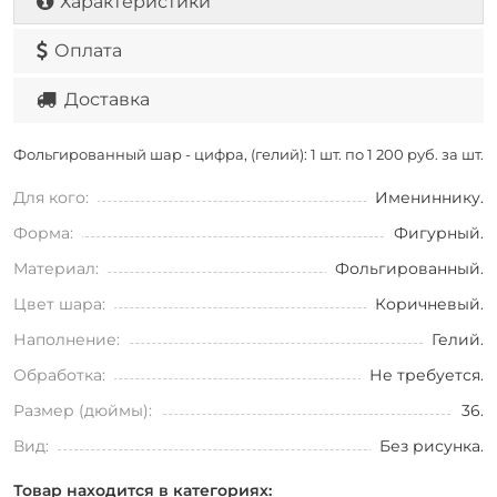
Характеристики
Оплата
Доставка
Фольгированный шар - цифра, (гелий): 1 шт. по
1 200 руб. за шт.
Для кого:
Имениннику.
Форма:
Фигурный.
Материал:
Фольгированный.
Цвет шара:
Коричневый.
Наполнение:
Гелий.
Обработка:
Не требуется.
Размер (дюймы):
36.
Вид:
Без рисунка.
Товар находится в категориях: