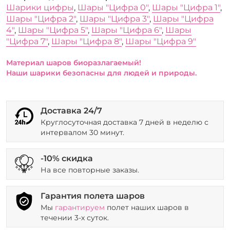
Шарики цифры
,
Шары "Цифра 0"
,
Шары "Цифра 1"
,
Шары "Цифра 2"
,
Шары "Цифра 3"
,
Шары "Цифра
4"
,
Шары "Цифра 5"
,
Шары "Цифра 6"
,
Шары
"Цифра 7"
,
Шары "Цифра 8"
,
Шары "Цифра 9"
Материал шаров биоразлагаемый!
Наши шарики безопасны для людей и природы.
Доставка 24/7
Круглосуточная доставка 7 дней в неделю с
интервалом 30 минут.
-10% скидка
На все повторные заказы.
Гарантия полета шаров
Мы
гарантируем
полет наших шаров в
течении 3-х суток.