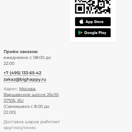
Приём заказов:
ежедневно с 08:00 до
22:00
+7 (495) 133-65-42
zakaz@bighappy.ru
Адрес:
Москва
,
Варшавское шоссе 26с10
,
117105
,
RU
(Самовывоз с 8.00 до
22.00)
Доставка шаров работает
круглосуточно.