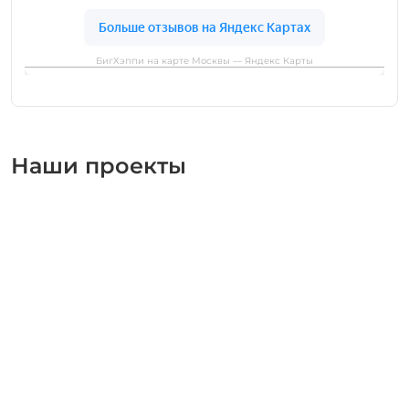
БигХэппи на карте Москвы — Яндекс Карты
Наши проекты