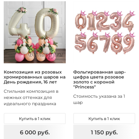
Композиция из розовых
Фольгированная шар-
хромированных шаров на
цифра цвета розовое
День рождения, 16 лет
золото с короной
"Princess"
Стильная композиция в
Стоимость указана за 1
нежных оттенках для
шар
идеального праздника
Купить в 1 клик
Купить в 1 клик
6 000 руб.
1 150 руб.