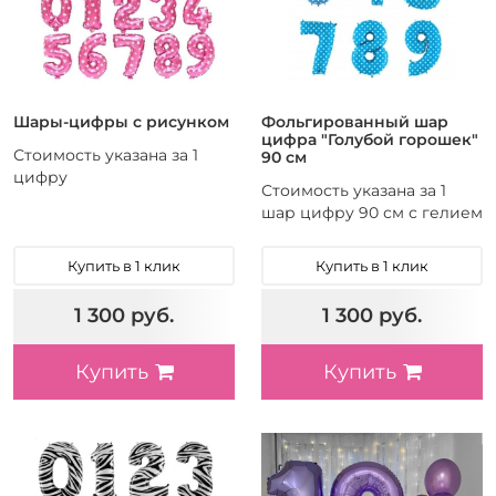
Шары-цифры с рисунком
Фольгированный шар
цифра "Голубой горошек"
Стоимость указана за 1
90 см
цифру
Стоимость указана за 1
шар цифру 90 см с гелием
Купить в 1 клик
Купить в 1 клик
1 300 руб.
1 300 руб.
Купить
Купить