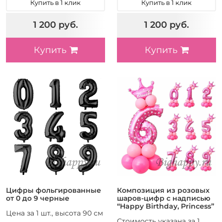
Купить в 1 клик
Купить в 1 клик
1 200 руб.
1 200 руб.
Купить
Купить
Цифры фольгированные
Композиция из розовых
от 0 до 9 черные
шаров-цифр с надписью
“Happy Birthday, Princеss”
Цена за 1 шт., высота 90 см
Стоимость указана за 1