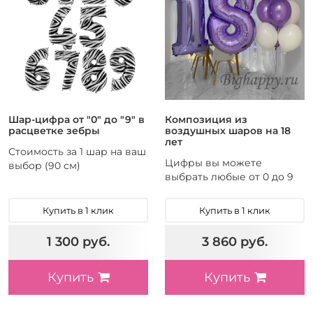
Шар-цифра от "0" до "9" в
Композиция из
расцветке зебры
воздушных шаров на 18
лет
Стоимость за 1 шар на ваш
Цифры вы можете
выбор (90 см)
выбрать любые от 0 до 9
Купить в 1 клик
Купить в 1 клик
1 300 руб.
3 860 руб.
Купить
Купить