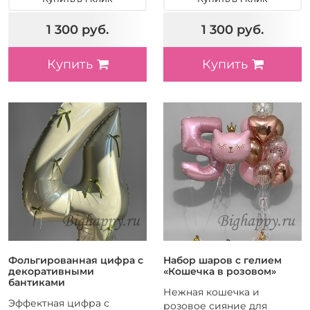
1 300 руб.
1 300 руб.
Купить
Купить
Фольгированная цифра с
Набор шаров с гелием
декоративными
«Кошечка в розовом»
бантиками
Нежная кошечка и
Эффектная цифра с
розовое сияние для