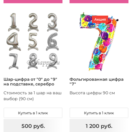
Акция
Шар-цифра от "0" до "9"
Фольгированная цифра
на подставке, серебро
"7"
Стоимость за 1 шар на ваш
Высота цифры 90 см
выбор (90 см)
Купить в 1 клик
Купить в 1 клик
500 руб.
1 200 руб.