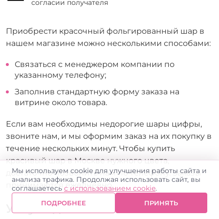
согласии получателя
Приобрести красочный фольгированный шар в
нашем магазине можно несколькими способами:
Связаться с менеджером компании по
указанному телефону;
Заполнив стандартную форму заказа на
витрине около товара.
Если вам необходимы недорогие шары цифры,
звоните нам, и мы оформим заказ на их покупку в
течение нескольких минут. Чтобы купить
красивый шар в Москве нужного цвета,
Мы используем cookie для улучшения работы сайта и
достаточно позвонить нам по телефону. Заказы
анализа трафика. Продолжая использовать сайт, вы
принимаются ежедневно.
соглашаетесь
с использованием cookie
.
ПОДРОБНЕЕ
ПРИНЯТЬ
Услуги доставки