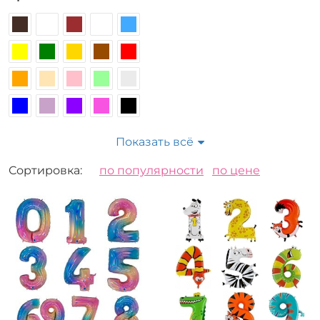
Готовые связки с цифрами
Показать всё
Сортировка:
по популярности
по цене