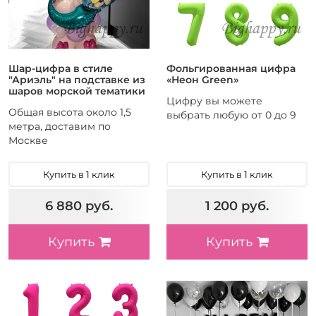
Шар-цифра в стиле
Фольгированная цифра
"Ариэль" на подставке из
«Неон Green»
шаров морской тематики
Цифру вы можете
Общая высота около 1,5
выбрать любую от 0 до 9
метра, доставим по
Москве
Купить в 1 клик
Купить в 1 клик
6 880 руб.
1 200 руб.
Купить
Купить