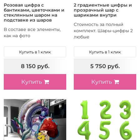
Розовая цифра с
2 градиентные цифры и
бантиками, цветочками и
прозрачный шар с
стеклянным шаром на
шариками внутри
подставке из шаров
Стоимость за полный
В составе все элементы,
комплект. Шары-цифры 2
как на фото
любые
Купить в 1 клик
Купить в 1 клик
8 150 руб.
5 750 руб.
Купить
Купить