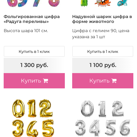
Фольгированная цифра
Надувной шарик цифра в
«Радуга переливы»
форме животного
Высота шара 101 см.
Цифра с гелием 90, цена
указана за 1 шт
Купить в 1 клик
Купить в 1 клик
1 300 руб.
1 100 руб.
Купить
Купить