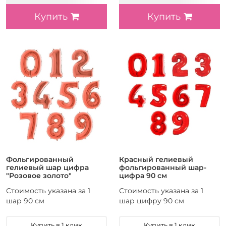
Купить
Купить
Фольгированный
Красный гелиевый
гелиевый шар цифра
фольгированный шар-
"Розовое золото"
цифра 90 см
Стоимость указана за 1
Стоимость указана за 1
шар 90 см
шар цифру 90 см
Купить в 1 клик
Купить в 1 клик