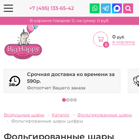
+7 (495) 133-65-42
В корзине товаров:
0
, на сумму:
0
руб.
0
руб
в корзину
0
Срочная доставка ко времени за
590р.
Фотоотчет Вашего заказа
Воздушные шары
Каталог
Фольгированные шары
Фольгированные шары цифры
Фольгированные шары