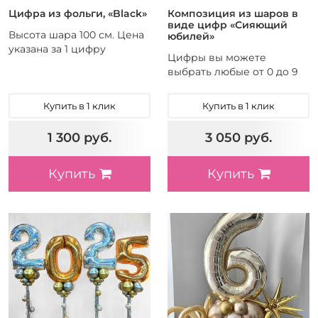
Цифра из фольги, «Black»
Композиция из шаров в
виде цифр «Сияющий
Высота шара 100 см. Цена
юбилей»
указана за 1 цифру
Цифры вы можете
выбрать любые от 0 до 9
Купить в 1 клик
Купить в 1 клик
1 300 руб.
3 050 руб.
Купить
Купить