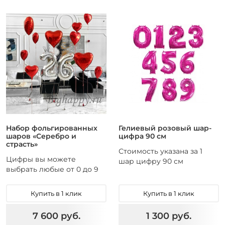
Набор фольгированных
Гелиевый розовый шар-
шаров «Серебро и
цифра 90 см
страсть»
Стоимость указана за 1
Цифры вы можете
шар цифру 90 см
выбрать любые от 0 до 9
Купить в 1 клик
Купить в 1 клик
7 600 руб.
1 300 руб.