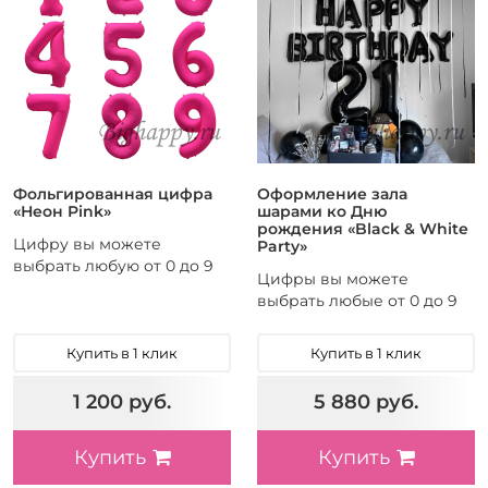
Фольгированная цифра
Оформление зала
«Неон Pink»
шарами ко Дню
рождения «Black & White
Цифру вы можете
Party»
выбрать любую от 0 до 9
Цифры вы можете
выбрать любые от 0 до 9
Купить в 1 клик
Купить в 1 клик
1 200 руб.
5 880 руб.
Купить
Купить