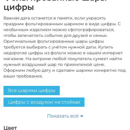
цифры
Важная дата останется в памяти, если украсить
праздник фольгированным шариком в виде цифры. С
необычным изделием можно сфотографироваться,
чтобы запечатлеть событие для друзей и семьи.
Оригинальные фольгированные шары цифры
требуется выбирать с учётом нужной даты. Купить
недорогие цифры из фольги можно в нашем интернет
магазине. На витрине любой покупатель сумеет найти
нужный воздушный шар по приемлемой цене.
Оформим любую дату и сделаем шарики конкретно под
ваши требования.
Все шарики цифры
Цифры с воздухом на стойках
Цифры с воздухом
Показать всё
Цифры в расцветке зебры
Цвет