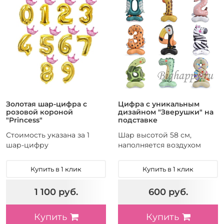
Золотая шар-цифра с
Цифра с уникальным
розовой короной
дизайном "Зверушки" на
"Princess"
подставке
Стоимость указана за 1
Шар высотой 58 см,
шар-цифру
наполняется воздухом
Купить в 1 клик
Купить в 1 клик
1 100 руб.
600 руб.
Купить
Купить