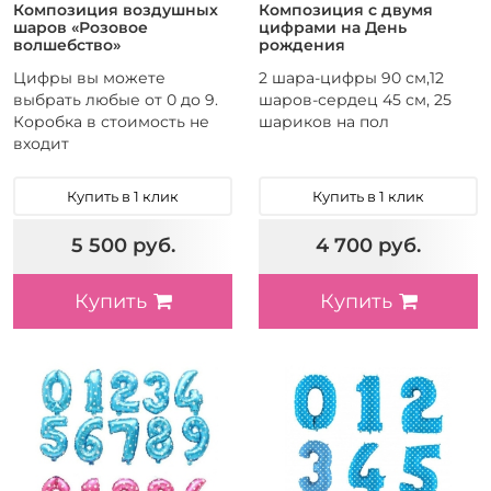
Композиция воздушных
Композиция с двумя
шаров «Розовое
цифрами на День
волшебство»
рождения
Цифры вы можете
2 шара-цифры 90 см,12
выбрать любые от 0 до 9.
шаров-сердец 45 см, 25
Коробка в стоимость не
шариков на пол
входит
Купить в 1 клик
Купить в 1 клик
5 500 руб.
4 700 руб.
Купить
Купить