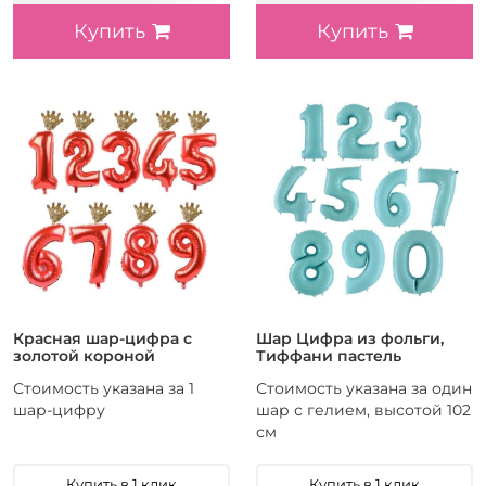
Купить
Купить
Красная шар-цифра с
Шар Цифра из фольги,
золотой короной
Тиффани пастель
Стоимость указана за 1
Стоимость указана за один
шар-цифру
шар с гелием, высотой 102
см
Купить в 1 клик
Купить в 1 клик