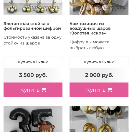
Элегантная стойка с
Композиция из
фольгированной цифрой
воздушных шаров
«Золотая искра»
Стоимость указана за одну
Цифру вы можете
стойку из шаров
выбрать любую
Купить в 1 клик
Купить в 1 клик
3 500 руб.
2 000 руб.
Купить
Купить