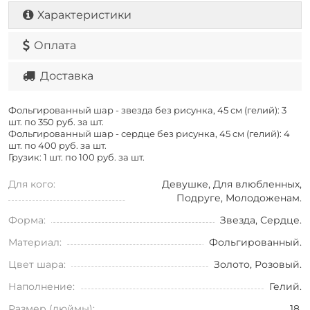
Характеристики
Оплата
Доставка
Фольгированный шар - звезда без рисунка, 45 см (гелий): 3
шт. по
350 руб. за шт.
Фольгированный шар - сердце без рисунка, 45 см (гелий): 4
шт. по
400 руб. за шт.
Грузик: 1 шт. по
100 руб. за шт.
Для кого:
Девушке, Для влюбленных,
Подруге, Молодоженам.
Форма:
Звезда, Сердце.
Материал:
Фольгированный.
Цвет шара:
Золото, Розовый.
Наполнение:
Гелий.
Размер (дюймы):
18.