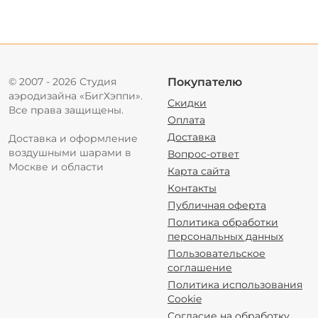
© 2007 - 2026 Студия
Покупателю
аэродизайна «БигХэппи».
Скидки
Все права защищены.
Оплата
Доставка
Доставка и оформление
воздушными шарами в
Вопрос-ответ
Москве и области
Карта сайта
Контакты
Публичная оферта
Политика обработки
персональных данных
Пользовательское
соглашение
Политика использования
Cookie
Согласие на обработку