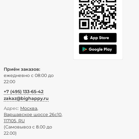
Приём заказов:
ежедневно с 08:00 до
22:00
+7 (495) 133-65-42
zakaz@bighappy.ru
Адрес:
Москва
,
Варшавское шоссе 26с10
,
117105
,
RU
(Самовывоз с 8.00 до
22.00)