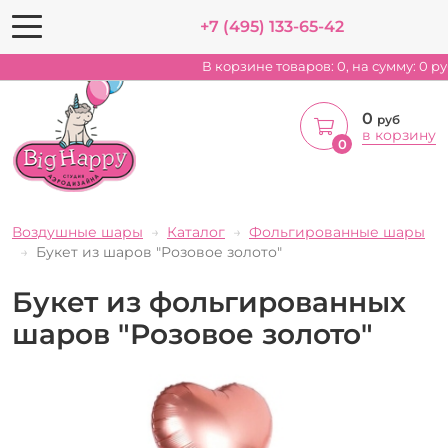
+7 (495) 133-65-42
В корзине товаров:
0
, на сумму:
0
ру
0
руб
в корзину
0
Воздушные шары
Каталог
Фольгированные шары
Букет из шаров "Розовое золото"
Букет из фольгированных
шаров "Розовое золото"