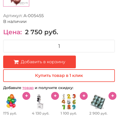
Артикул:
A-005455
В наличии
Цена:
2 750
руб.
Добавить в корзину
Купить товар в 1 клик
Добавьте
товар
и получите скидку:
175
4 130
1 100
2 900
руб.
руб.
руб.
руб.