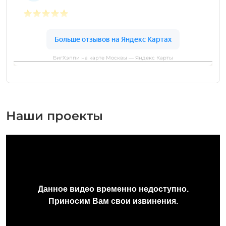
БигХэппи на карте Москвы — Яндекс Карты
Наши проекты