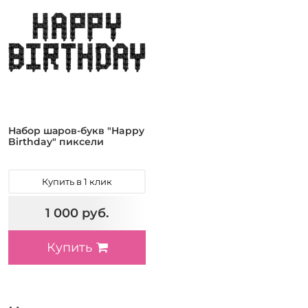
Набор шаров-букв "Happy
Birthday" пиксели
Купить в 1 клик
1 000 руб.
Купить