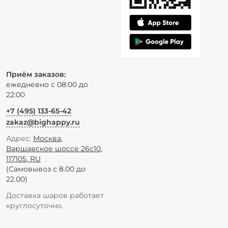
Приём заказов:
ежедневно с 08:00 до
22:00
+7 (495) 133-65-42
zakaz@bighappy.ru
Адрес:
Москва
,
Варшавское шоссе 26с10
,
117105
,
RU
(Самовывоз с 8.00 до
22.00)
Доставка шаров работает
круглосуточно.