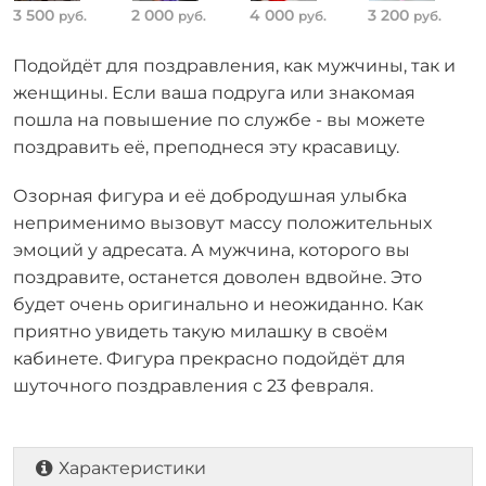
3 500
2 000
4 000
3 200
руб.
руб.
руб.
руб.
Подойдёт для поздравления, как мужчины, так и
женщины. Если ваша подруга или знакомая
пошла на повышение по службе - вы можете
поздравить её, преподнеся эту красавицу.
Озорная фигура и её добродушная улыбка
неприменимо вызовут массу положительных
эмоций у адресата. А мужчина, которого вы
поздравите, останется доволен вдвойне. Это
будет очень оригинально и неожиданно. Как
приятно увидеть такую милашку в своём
кабинете. Фигура прекрасно подойдёт для
шуточного поздравления с 23 февраля.
Характеристики