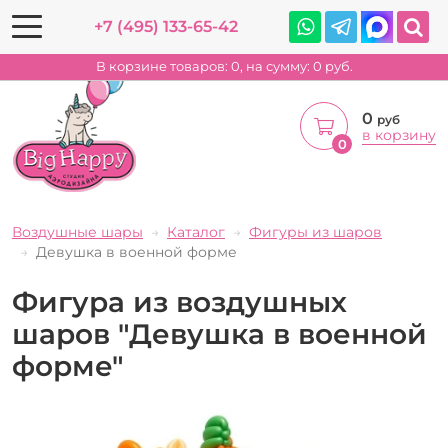
+7 (495) 133-65-42
В корзине товаров:
0
, на сумму:
0
руб.
0
руб
в корзину
0
Воздушные шары
Каталог
Фигуры из шаров
Девушка в военной форме
Фигура из воздушных
шаров "Девушка в военной
форме"