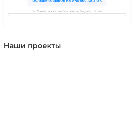
БигХэппи на карте Москвы — Яндекс Карты
Наши проекты