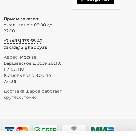
Приём заказов:
ежедневно с 08:00 до
22:00
+7 (495) 133-65-42
zakaz@bighappy.ru
Адрес:
Москва
,
Варшавское шоссе 26с10
,
117105
,
RU
(Самовывоз с 8.00 до
22.00)
Доставка шаров работает
круглосуточно.