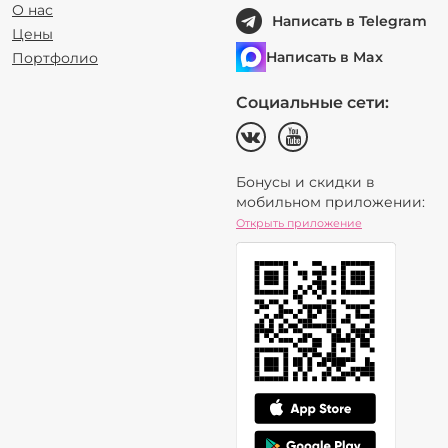
О нас
Написать в Telegram
Цены
Написать в Max
Портфолио
Социальные сети:
Бонусы и скидки в
мобильном приложении:
Открыть приложение