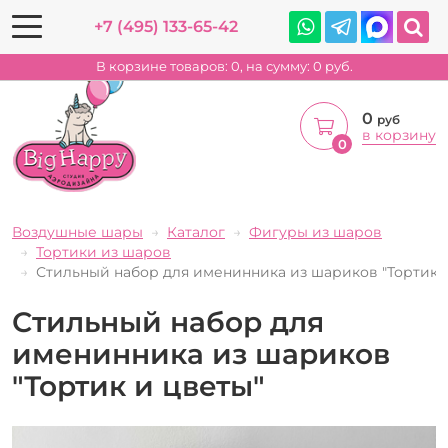
+7 (495) 133-65-42
В корзине товаров:
0
, на сумму:
0
руб.
0
руб
в корзину
0
Воздушные шары
Каталог
Фигуры из шаров
Тортики из шаров
Стильный набор для именинника из шариков "Тортик 
Стильный набор для
именинника из шариков
"Тортик и цветы"