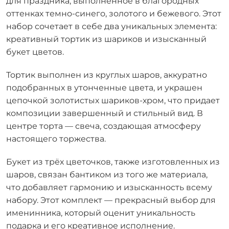
для праздника, выполненное в благородных
оттенках темно-синего, золотого и бежевого. Этот
набор сочетает в себе два уникальных элемента:
креативный тортик из шариков и изысканный
букет цветов.
Тортик выполнен из круглых шаров, аккуратно
подобранных в утонченные цвета, и украшен
цепочкой золотистых шариков-хром, что придает
композиции завершенный и стильный вид. В
центре торта — свеча, создающая атмосферу
настоящего торжества.
Букет из трёх цветочков, также изготовленных из
шаров, связан бантиком из того же материала,
что добавляет гармонию и изысканность всему
набору. Этот комплект — прекрасный выбор для
именинника, который оценит уникальность
подарка и его креативное исполнение.