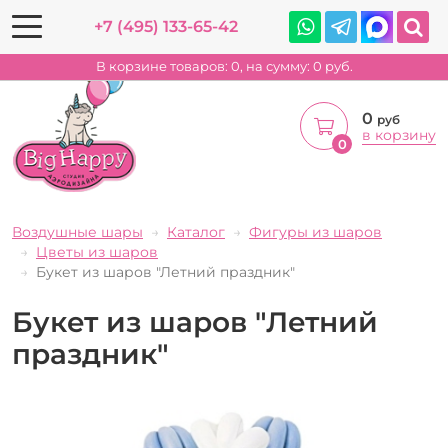
+7 (495) 133-65-42
В корзине товаров:
0
, на сумму:
0
руб.
0
руб
в корзину
0
Воздушные шары
Каталог
Фигуры из шаров
Цветы из шаров
Букет из шаров "Летний праздник"
Букет из шаров "Летний
праздник"