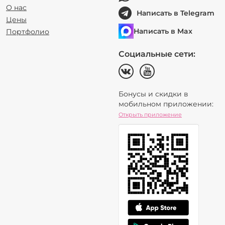
О нас
Написать в Telegram
Цены
Написать в Max
Портфолио
Социальные сети:
Бонусы и скидки в
мобильном приложении:
Открыть приложение