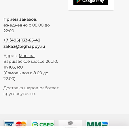
Приём заказов:
ежедневно с 08:00 до
22:00
+7 (495) 133-65-42
zakaz@bighappy.ru
Адрес:
Москва
,
Варшавское шоссе 26с10
,
117105
,
RU
(Самовывоз с 8.00 до
22.00)
Доставка шаров работает
круглосуточно.