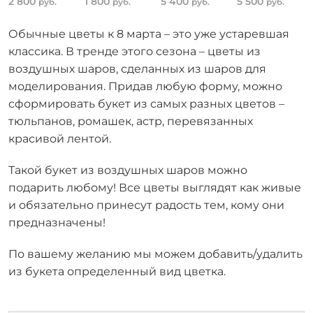
2 800
1 800
5 400
5 500
руб.
руб.
руб.
руб.
Обычные цветы к 8 марта – это уже устаревшая
классика. В тренде этого сезона – цветы из
воздушных шаров, сделанных из шаров для
моделирования. Придав любую форму, можно
сформировать букет из самых разных цветов –
тюльпанов, ромашек, астр, перевязанных
красивой лентой.
Такой букет из воздушных шаров можно
подарить любому! Все цветы выглядят как живые
и обязательно принесут радость тем, кому они
предназначены!
По вашему желанию мы можем добавить/удалить
из букета определенный вид цветка.