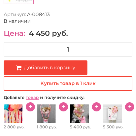
Артикул:
A-008413
В наличии
Цена:
4 450
руб.
Добавить в корзину
Купить товар в 1 клик
Добавьте
товар
и получите скидку:
2 800
1 800
5 400
5 500
руб.
руб.
руб.
руб.