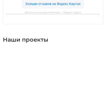
БигХэппи на карте Москвы — Яндекс Карты
Наши проекты