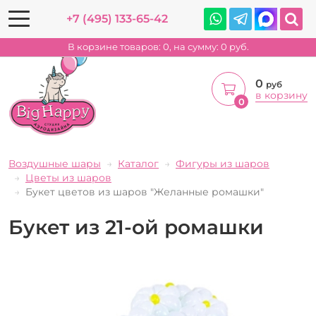
+7 (495) 133-65-42
В корзине товаров:
0
, на сумму:
0
руб.
0
руб
в корзину
0
Воздушные шары
Каталог
Фигуры из шаров
Цветы из шаров
Букет цветов из шаров "Желанные ромашки"
Букет из 21-ой ромашки