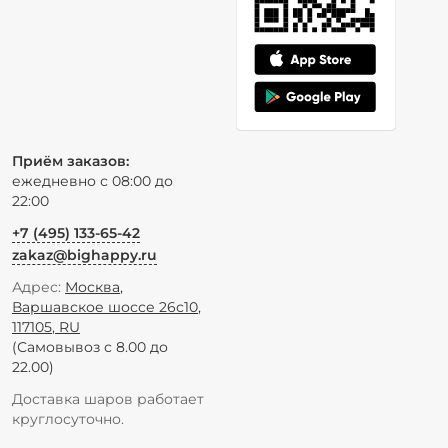
Приём заказов:
ежедневно с 08:00 до
22:00
+7 (495) 133-65-42
zakaz@bighappy.ru
Адрес:
Москва
,
Варшавское шоссе 26с10
,
117105
,
RU
(Самовывоз с 8.00 до
22.00)
Доставка шаров работает
круглосуточно.