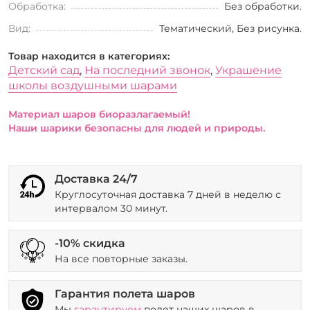
Обработка:
Без обработки.
Вид:
Тематический, Без рисунка.
Товар находится в категориях:
Детский сад
,
На последний звонок
,
Украшение
школы воздушными шарами
Материал шаров биоразлагаемый!
Наши шарики безопасны для людей и природы.
Доставка 24/7
Круглосуточная доставка 7 дней в неделю с
интервалом 30 минут.
-10% скидка
На все повторные заказы.
Гарантия полета шаров
Мы
гарантируем
полет наших шаров в