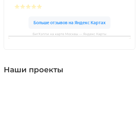
БигХэппи на карте Москвы — Яндекс Карты
Наши проекты