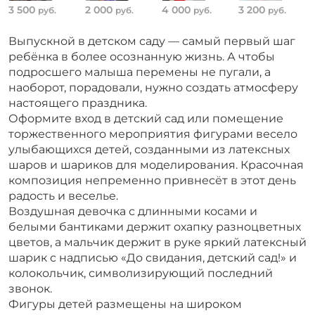
3 500
2 000
4 000
3 200
руб.
руб.
руб.
руб.
Выпускной в детском саду — самый первый шаг
ребёнка в более осознанную жизнь. А чтобы
подросшего малыша перемены не пугали, а
наоборот, порадовали, нужно создать атмосферу
настоящего праздника.
Оформите вход в детский сад или помещение
торжественного мероприятия фигурами весело
улыбающихся детей, созданными из латексных
шаров и шариков для моделирования. Красочная
композиция непременно привнесёт в этот день
радость и веселье.
Воздушная девочка с длинными косами и
белыми бантиками держит охапку разноцветных
цветов, а мальчик держит в руке яркий латексный
шарик с надписью «До свидания, детский сад!» и
колокольчик, символизирующий последний
звонок.
Фигуры детей размещены на широком