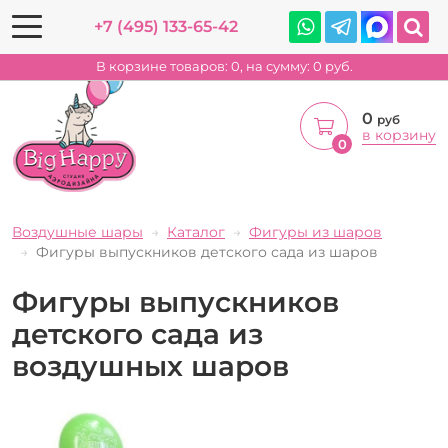
+7 (495) 133-65-42
В корзине товаров:
0
, на сумму:
0
руб.
0
руб
в корзину
0
Воздушные шары
Каталог
Фигуры из шаров
Фигуры выпускников детского сада из шаров
Фигуры выпускников
детского сада из
воздушных шаров