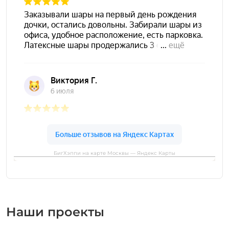
БигХэппи на карте Москвы — Яндекс Карты
Наши проекты