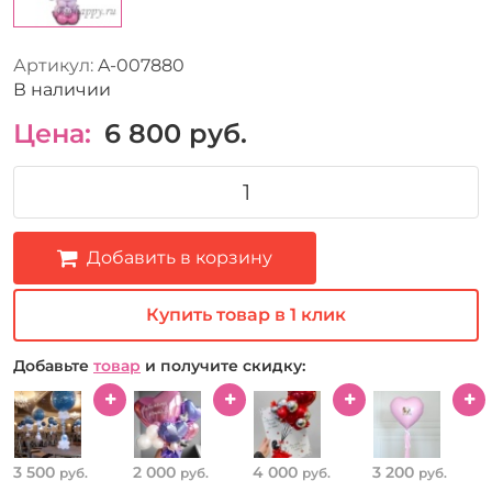
Артикул:
A-007880
В наличии
Цена:
6 800
руб.
Добавить в корзину
Купить товар в 1 клик
Добавьте
товар
и получите скидку:
3 500
2 000
4 000
3 200
руб.
руб.
руб.
руб.