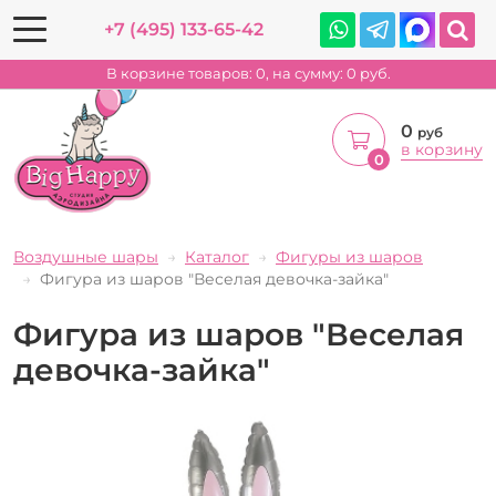
+7 (495) 133-65-42
В корзине товаров:
0
, на сумму:
0
руб.
0
руб
в корзину
0
Воздушные шары
Каталог
Фигуры из шаров
Фигура из шаров "Веселая девочка-зайка"
Фигура из шаров "Веселая
девочка-зайка"