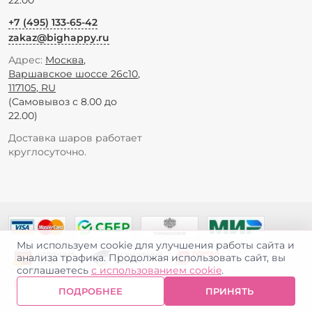
+7 (495) 133-65-42
zakaz@bighappy.ru
Адрес:
Москва
,
Варшавское шоссе 26с10
,
117105
,
RU
(Самовывоз с 8.00 до
22.00)
Доставка шаров работает
круглосуточно.
Мы используем cookie для улучшения работы сайта и
анализа трафика. Продолжая использовать сайт, вы
соглашаетесь
с использованием cookie
.
ПОДРОБНЕЕ
ПРИНЯТЬ