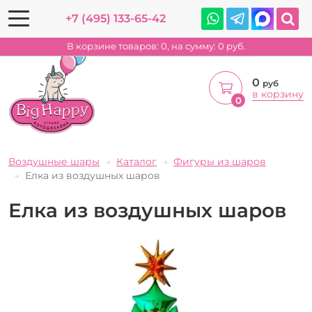
+7 (495) 133-65-42
В корзине товаров:
0
, на сумму:
0
руб.
0
руб
в корзину
0
Воздушные шары
Каталог
Фигуры из шаров
Елка из воздушных шаров
Елка из воздушных шаров