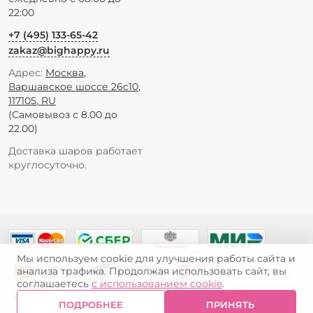
22:00
+7 (495) 133-65-42
zakaz@bighappy.ru
Адрес:
Москва
,
Варшавское шоссе 26с10
,
117105
,
RU
(Самовывоз с 8.00 до
22.00)
Доставка шаров работает
круглосуточно.
Мы используем cookie для улучшения работы сайта и
анализа трафика. Продолжая использовать сайт, вы
соглашаетесь
с использованием cookie
.
ПОДРОБНЕЕ
ПРИНЯТЬ