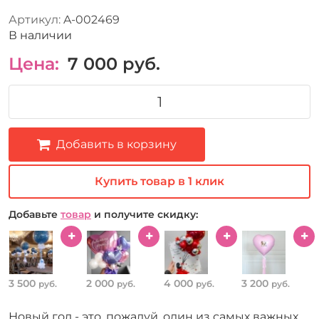
Артикул:
A-002469
В наличии
Цена:
7 000
руб.
Добавить в корзину
Купить товар в 1 клик
Добавьте
товар
и получите скидку:
3 500
2 000
4 000
3 200
руб.
руб.
руб.
руб.
Новый год - это, пожалуй, один из самых важных