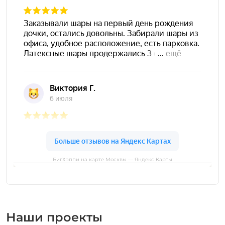
БигХэппи на карте Москвы — Яндекс Карты
Наши проекты