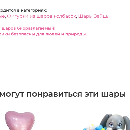
ходится в категориях:
ые
,
Фигурки из шаров колбасок
,
Шары Зайцы
 шаров биоразлагаемый!
ики безопасны для людей и природы.
могут понравиться эти шары