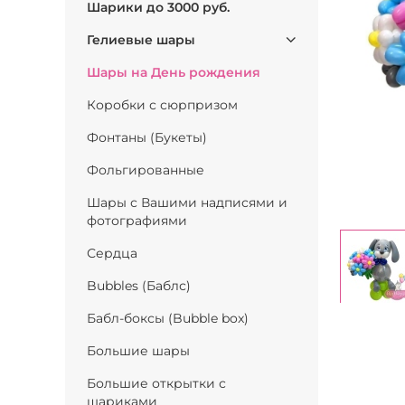
Шарики до 3000 руб.
Гелиевые шары
Шары на День рождения
Коробки с сюрпризом
Фонтаны (Букеты)
Фольгированные
Шары с Вашими надписями и
фотографиями
Сердца
Bubbles (Баблс)
Бабл-боксы (Bubble box)
Большие шары
Большие открытки с
шариками