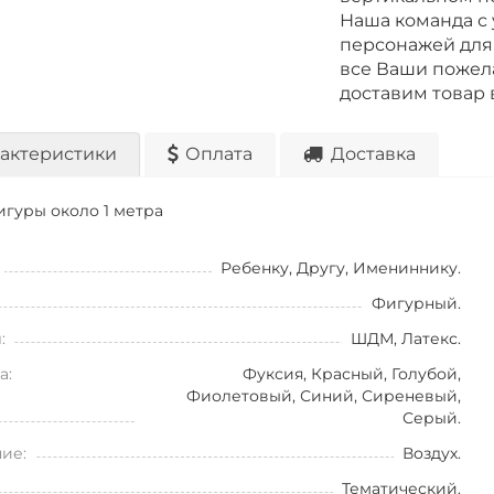
Наша команда с
персонажей для
все Ваши пожел
доставим товар 
актеристики
Оплата
Доставка
игуры около 1 метра
Ребенку, Другу, Имениннику.
Фигурный.
:
ШДМ, Латекс.
а:
Фуксия, Красный, Голубой,
Фиолетовый, Синий, Сиреневый,
Серый.
ие:
Воздух.
Тематический.