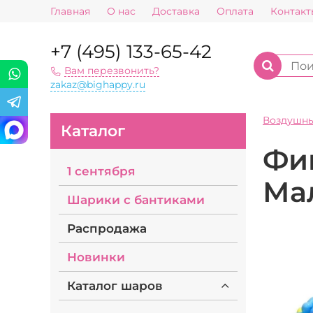
Главная
О нас
Доставка
Оплата
Контакт
+7 (495) 133-65-42
Вам перезвонить?
zakaz@bighappy.ru
Воздушн
Каталог
Фи
1 сентября
Мал
Шарики с бантиками
Распродажа
Новинки
Каталог шаров