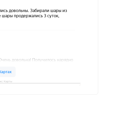
кс Карты