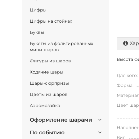
Цифры
Цифры на стойках
Буквы
Хар
Букеты из фольгированных
мини-шаров
Высота ф
Фигуры из шаров
Ходячие шары
Для кого:
Шары-сюрпризы
Форма:
Цветы из шаров
Материал
Цвет шар
Аэромозайка
Оформление шарами
Наполнен
По событию
Вид: