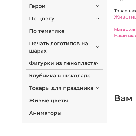
Герои
Товар на
Животн
По цвету
Материал
По тематике
Наши шар
Печать логотипов на
шарах
Фигурки из пенопласта
Клубника в шоколаде
Товары для праздника
Вам 
Живые цветы
Аниматоры