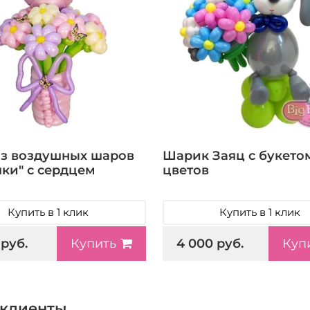
из воздушных шаров
Шарик Заяц с букето
ки" с сердцем
цветов
Купить в 1 клик
Купить в 1 клик
 руб.
4 000 руб.
Купить
Куп
клиенты