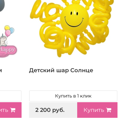
м
Детский шар Солнце
Купить в 1 клик
2 200 руб.
ить
Купить