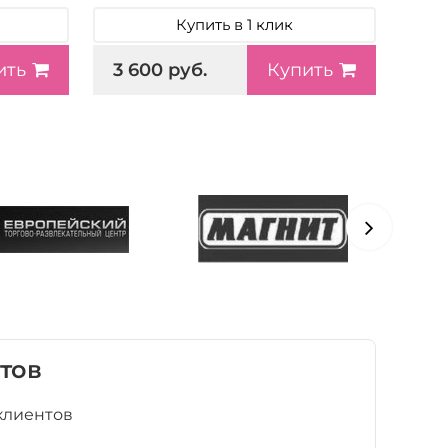
Купить в 1 клик
3 600 руб.
ить
Купить
тов
клиентов