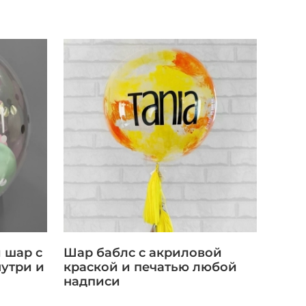
 шар с
Шар баблс с акриловой
утри и
краской и печатью любой
надписи