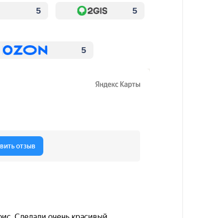
5
5
5