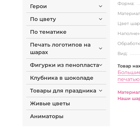
Форма:
Герои
Материал
По цвету
Цвет шар
По тематике
Наполнен
Обработк
Печать логотипов на
шарах
Вид:
Фигурки из пенопласта
Товар на
Больши
Клубника в шоколаде
печатью
Товары для праздника
Материал
Наши шар
Живые цветы
Аниматоры