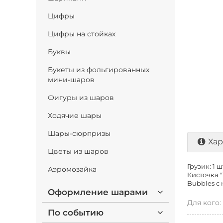
Цифры
Цифры на стойках
Буквы
Букеты из фольгированных
мини-шаров
Фигуры из шаров
Ходячие шары
Шары-сюрпризы
Хар
Цветы из шаров
Грузик: 1 ш
Аэромозайка
Кисточка "
Bubbles с 
Оформление шарами
Для кого:
По событию