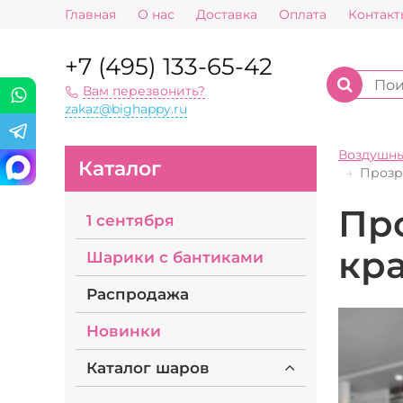
Главная
О нас
Доставка
Оплата
Контакт
+7 (495) 133-65-42
Вам перезвонить?
zakaz@bighappy.ru
Воздушн
Каталог
Прозр
Пр
1 сентября
кр
Шарики с бантиками
Распродажа
Новинки
Каталог шаров