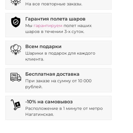
На все повторные заказы.
Гарантия полета шаров
Мы
гарантируем
полет наших
шаров в течении 3-х суток.
Всем подарки
Шарики в подарок для каждого
клиента.
Бесплатная доставка
При заказе на сумму от 10 000
рублей.
-10% на самовывоз
Расположение в 1 минуте от метро
Нагатинская.