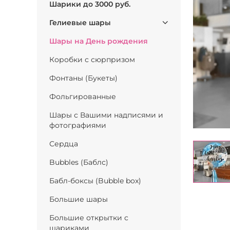
Шарики до 3000 руб.
Гелиевые шары
Шары на День рождения
Коробки с сюрпризом
Фонтаны (Букеты)
Фольгированные
Шары с Вашими надписями и
фотографиями
Сердца
Bubbles (Баблс)
Бабл-боксы (Bubble box)
Большие шары
Большие открытки с
шариками