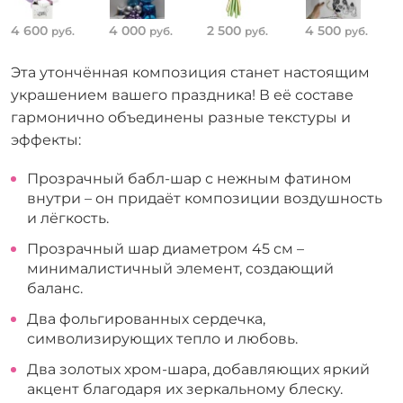
4 600
4 000
2 500
4 500
руб.
руб.
руб.
руб.
Эта утончённая композиция станет настоящим
украшением вашего праздника! В её составе
гармонично объединены разные текстуры и
эффекты:
Прозрачный бабл-шар с нежным фатином
внутри – он придаёт композиции воздушность
и лёгкость.
Прозрачный шар диаметром 45 см –
минималистичный элемент, создающий
баланс.
Два фольгированных сердечка,
символизирующих тепло и любовь.
Два золотых хром-шара, добавляющих яркий
акцент благодаря их зеркальному блеску.