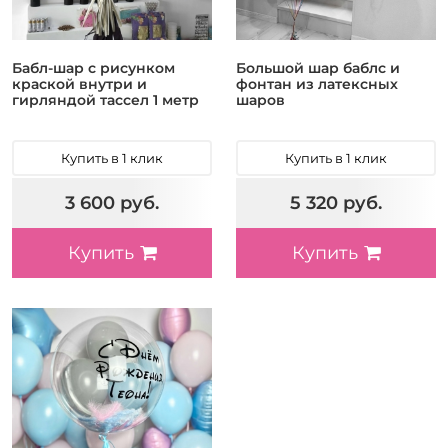
Бабл-шар с рисунком
Большой шар баблс и
краской внутри и
фонтан из латексных
гирляндой тассел 1 метр
шаров
Купить в 1 клик
Купить в 1 клик
3 600 руб.
5 320 руб.
Купить
Купить