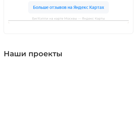
БигХэппи на карте Москвы — Яндекс Карты
Наши проекты