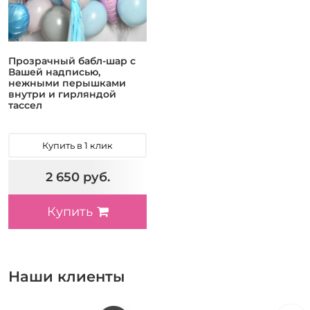
Прозрачный бабл-шар с
Вашей надписью,
нежными перышками
внутри и гирляндой
тассел
Купить в 1 клик
2 650 руб.
Купить
Наши клиенты