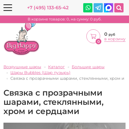
+7 (495) 133-65-42
В корзине товаров:
0
, на сумму:
0
руб.
0
руб
в корзину
0
Воздушные шары
Каталог
Большие шары
Шары Bubbles (Шар пузырь)
Связка с прозрачными шарами, стеклянными, хром и 
Связка с прозрачными
шарами, стеклянными,
хром и сердцами