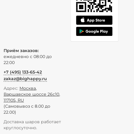
Приём заказов:
ежедневно с 08:00 до
22:00
+7 (495) 133-65-42
zakaz@bighappy.ru
Адрес:
Москва
,
Варшавское шоссе 26с10
,
117105
,
RU
(Самовывоз с 8.00 до
22.00)
Доставка шаров работает
круглосуточно.