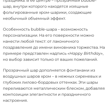
праздника. В её центре – прозрачный bubble-
шар, внутри которого находятся изящные
фольгированные хром-шарики, создающие
необычный объемный эффект.
Особенность bubble-шара – возможность
персонализации. На его поверхности можно
нанести любой текст: от лаконичного
поздравления до имени виновника торжества. На
примере представлен надпись
«Happy Birthday»
,
но выбор зависит только от ваших пожеланий.
Прозрачный шар дополняется фонтанами из
воздушных шаров хром – в нежных сиреневых и
глубоких лилово-бордовых оттенках. Эти шары
переливаются металлическим блеском, добавляя
композиции элегантности и праздничного
настроения.