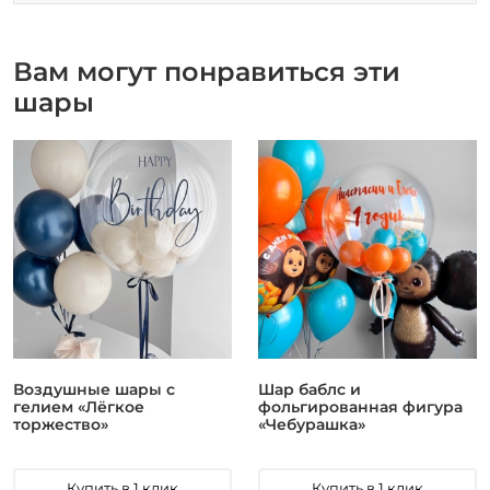
Вам могут понравиться эти
шары
Воздушные шары с
Шар баблс и
гелием «Лёгкое
фольгированная фигура
торжество»
«Чебурашка»
Купить в 1 клик
Купить в 1 клик