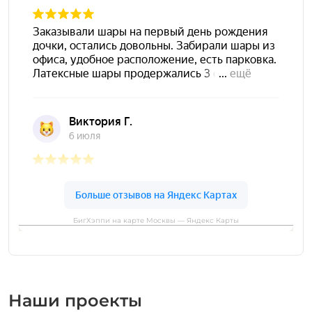
БигХэппи на карте Москвы — Яндекс Карты
Наши проекты