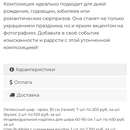
Композиция идеально подходит для дней
рождения, годовщин, юбилеев или
романтических сюрпризов. Она станет не только
украшением праздника, но и ярким акцентом на
фотографиях. Добавьте в своё событие
изысканности и радости с этой утонченной
композицией!
Характеристики
Оплата
Доставка
Латексный шар - хром, 30 см (гелий): 7 шт. по
200 руб. за шт.
Грузик: 2 шт. по
100 руб. за шт.
Индивидуальная надпись для шара 60-90 см: 1 шт. по
450 руб.
за шт.
Шар Bubbles с шариками внутри: 1 шт. по
2 250 руб. за шт.