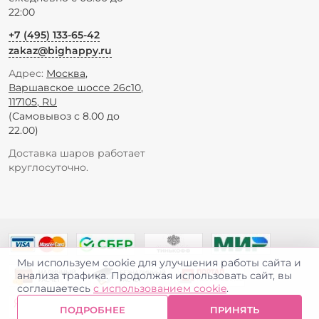
22:00
+7 (495) 133-65-42
zakaz@bighappy.ru
Адрес:
Москва
,
Варшавское шоссе 26с10
,
117105
,
RU
(Самовывоз с 8.00 до
22.00)
Доставка шаров работает
круглосуточно.
Мы используем cookie для улучшения работы сайта и
анализа трафика. Продолжая использовать сайт, вы
соглашаетесь
с использованием cookie
.
ПОДРОБНЕЕ
ПРИНЯТЬ