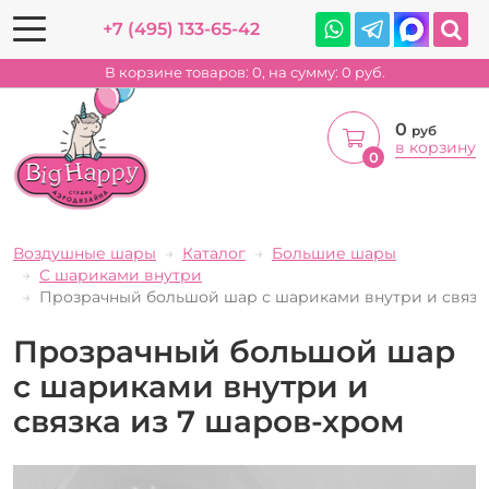
+7 (495) 133-65-42
В корзине товаров:
0
, на сумму:
0
руб.
0
руб
в корзину
0
Воздушные шары
Каталог
Большие шары
С шариками внутри
Прозрачный большой шар с шариками внутри и связка
Прозрачный большой шар
с шариками внутри и
связка из 7 шаров-хром