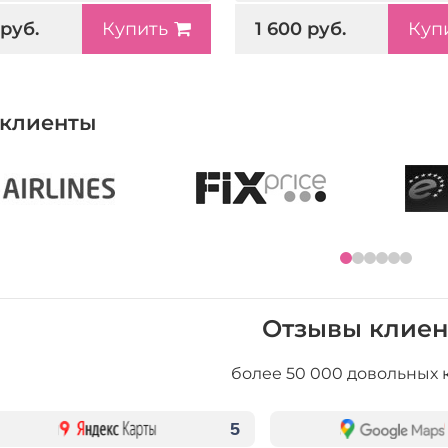
 руб.
1 600 руб.
Купить
Куп
клиенты
Отзывы клиен
более 50 000 довольных 
5