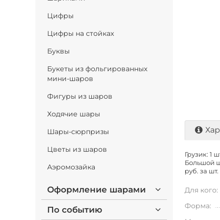
Цифры
Цифры на стойках
Буквы
Букеты из фольгированных
мини-шаров
Фигуры из шаров
Ходячие шары
Хар
Шары-сюрпризы
Цветы из шаров
Грузик: 1 ш
Большой ша
Аэромозайка
руб. за шт.
Оформление шарами
Для кого:
Форма:
По событию