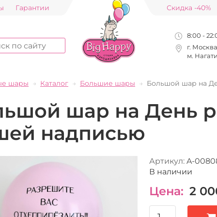
ы
Гарантии
Скидка -40%
8:00 - 22
г. Москв
м. Нагат
ые шары
Каталог
Большие шары
Большой шар на Д
льшой шар на День 
шей надписью
Артикул:
A-0080
В наличии
Цена:
2 00