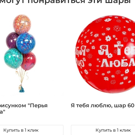
могут понравиться эти шары
рисунком "Перья
Я тебя люблю, шар 60
а"
Купить в 1 клик
Купить в 1 клик