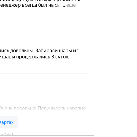
кс Карты