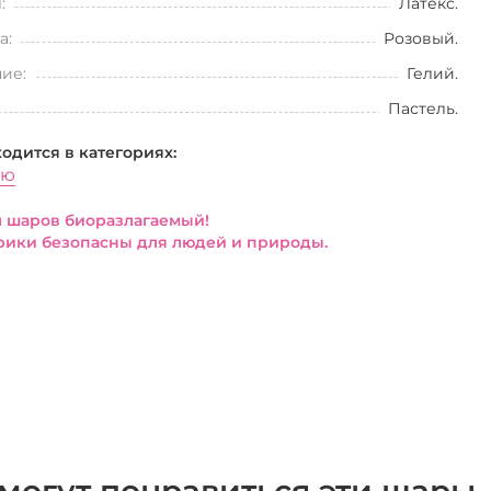
:
Латекс.
а:
Розовый.
ие:
Гелий.
Пастель.
ходится в категориях:
ью
 шаров биоразлагаемый!
ики безопасны для людей и природы.