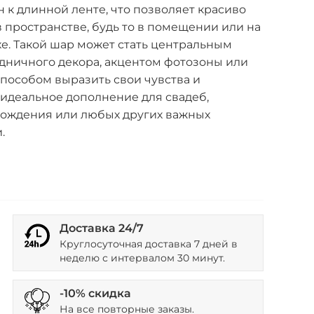
к длинной ленте, что позволяет красиво
в пространстве, будь то в помещении или на
е. Такой шар может стать центральным
дничного декора, акцентом фотозоны или
пособом выразить свои чувства и
 идеальное дополнение для свадеб,
рождения или любых других важных
.
Доставка 24/7
Круглосуточная доставка 7 дней в
неделю с интервалом 30 минут.
-10% скидка
На все повторные заказы.