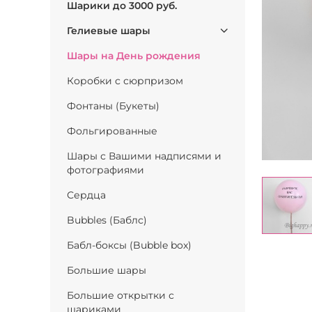
Шарики до 3000 руб.
Гелиевые шары
Шары на День рождения
Коробки с сюрпризом
Фонтаны (Букеты)
Фольгированные
Шары с Вашими надписями и
фотографиями
Сердца
Bubbles (Баблс)
Бабл-боксы (Bubble box)
Большие шары
Большие открытки с
шариками