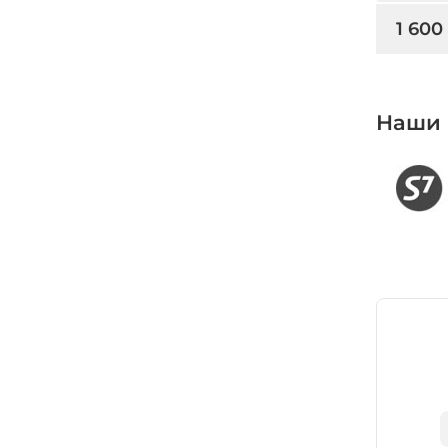
1 600
Наши 