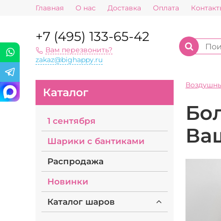
Главная
О нас
Доставка
Оплата
Контакт
+7 (495) 133-65-42
Вам перезвонить?
zakaz@bighappy.ru
Воздушн
Каталог
Бо
1 сентября
Ва
Шарики с бантиками
Распродажа
Новинки
Каталог шаров