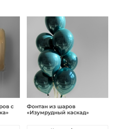
ров с
Фонтан из шаров
ка»
«Изумрудный каскад»