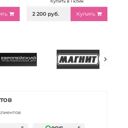
Купить в 1 клик
2 200 руб.
ить
Купить
тов
клиентов