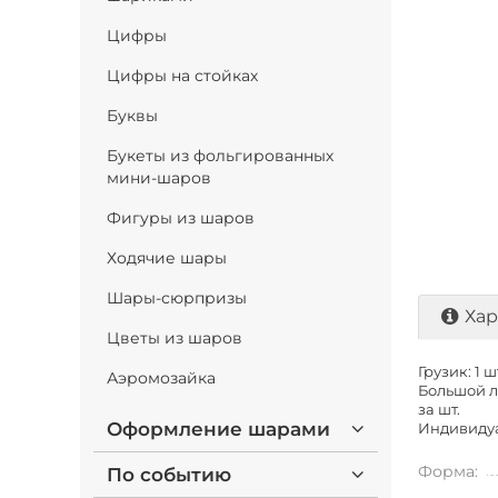
Цифры
Цифры на стойках
Буквы
Букеты из фольгированных
мини-шаров
Фигуры из шаров
Ходячие шары
Шары-сюрпризы
Хар
Цветы из шаров
Грузик: 1 ш
Аэромозайка
Большой ла
за шт.
Оформление шарами
Индивидуа
Форма:
По событию