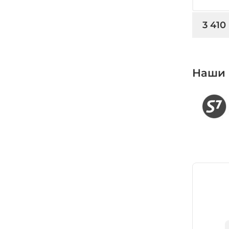
3 410
Наши 