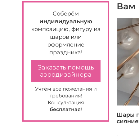
Вам 
Соберём
индивидуальную
композицию, фигуру из
шаров или
оформление
праздника!
Заказать помощь
аэродизайнера
Учтём все пожелания и
требования!
Консультация
бесплатная
!
Шары п
сияние