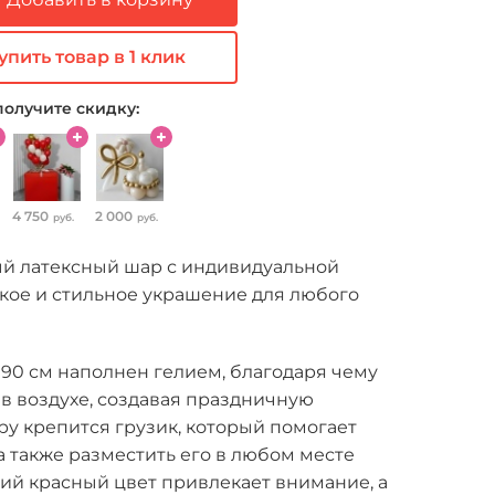
упить товар в 1 клик
получите скидку:
4 750
2 000
руб.
руб.
й латексный шар с индивидуальной
ркое и стильное украшение для любого
90 см наполнен гелием, благодаря чему
в воздухе, создавая праздничную
ру крепится грузик, который помогает
 а также разместить его в любом месте
ий красный цвет привлекает внимание, а