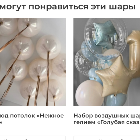
могут понравиться эти шары
од потолок «Нежное
Набор воздушных ша
»
гелием «Голубая сказ