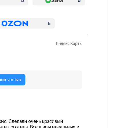
5
5
5