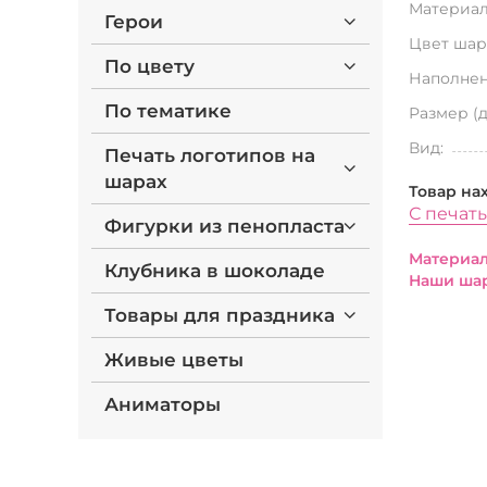
Материал
Герои
Цвет шар
По цвету
Наполнен
По тематике
Размер (
Вид:
Печать логотипов на
шарах
Товар на
С печат
Фигурки из пенопласта
Материал
Клубника в шоколаде
Наши шар
Товары для праздника
Живые цветы
Аниматоры