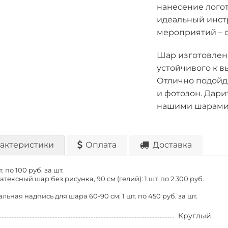
нанесение логот
идеальный инст
мероприятий – о
Шар изготовлен 
устойчивого к 
Отлично подойд
и фотозон. Дари
нашими шарами
актеристики
Оплата
Доставка
т. по
100 руб. за шт.
тексный шар без рисунка, 90 см (гелий): 1 шт. по
2 300 руб.
льная надпись для шара 60-90 см: 1 шт. по
450 руб. за шт.
Круглый.