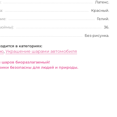
:
Латекс.
а:
Красный.
ие:
Гелий.
дюймы):
36.
Без рисунка.
ходится в категориях:
ью
,
Украшение шарами автомобиля
 шаров биоразлагаемый!
ики безопасны для людей и природы.