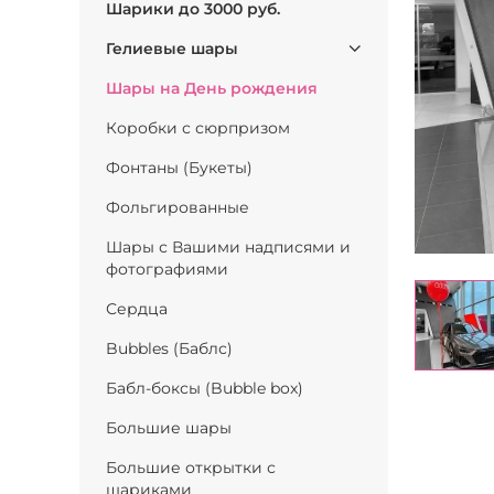
Шарики до 3000 руб.
Гелиевые шары
Шары на День рождения
Коробки с сюрпризом
Фонтаны (Букеты)
Фольгированные
Шары с Вашими надписями и
фотографиями
Сердца
Bubbles (Баблс)
Бабл-боксы (Bubble box)
Большие шары
Большие открытки с
шариками