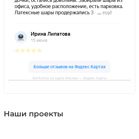
БигХэппи на карте Москвы — Яндекс Карты
Наши проекты