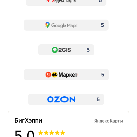
5
5
5
5
5