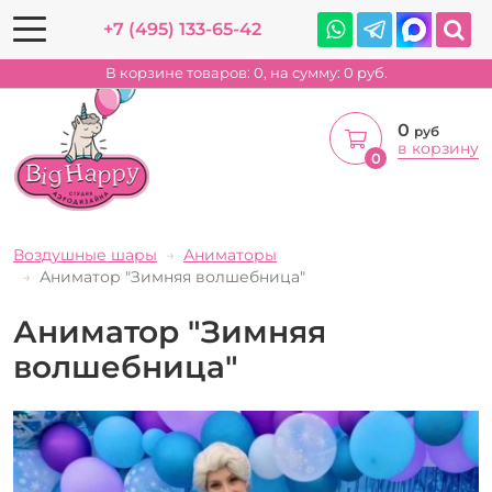
+7 (495) 133-65-42
В корзине товаров:
0
, на сумму:
0
руб.
0
руб
в корзину
0
Воздушные шары
Аниматоры
Аниматор "Зимняя волшебница"
Аниматор "Зимняя
волшебница"